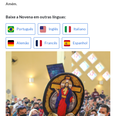
Amém.
Baixe a Novena em outras línguas:
Português
Inglês
Italiano
Alemão
Francês
Espanhol