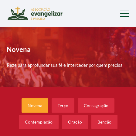
Novena
Reze para aprofundar sua fé e interceder por quem precisa
Novena
Terço
Consagração
Contemplação
Oração
Benção