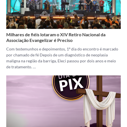
Milhares de fiéis lotaram o XIV Retiro Nacional da
Associação Evangelizar é Preciso
Com testemunhos e depoimentos, 1º dia do encontro é marcado
por chamado de fé Depois de um diagnóstico de neoplasia
maligna na região da barriga, Eleci passou por dois anos e meio
de tratamento. …