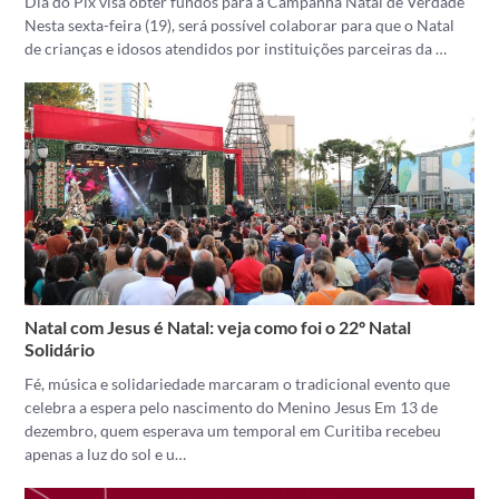
Dia do Pix visa obter fundos para a Campanha Natal de Verdade
Nesta sexta-feira (19), será possível colaborar para que o Natal
de crianças e idosos atendidos por instituições parceiras da …
Natal com Jesus é Natal: veja como foi o 22º Natal
Solidário
Fé, música e solidariedade marcaram o tradicional evento que
celebra a espera pelo nascimento do Menino Jesus Em 13 de
dezembro, quem esperava um temporal em Curitiba recebeu
apenas a luz do sol e u…