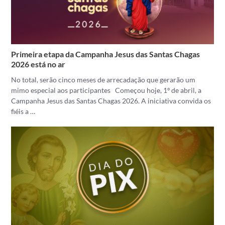
Primeira etapa da Campanha Jesus das Santas Chagas
2026 está no ar
No total, serão cinco meses de arrecadação que gerarão um
mimo especial aos participantes Começou hoje, 1º de abril, a
Campanha Jesus das Santas Chagas 2026. A iniciativa convida os
fiéis a …