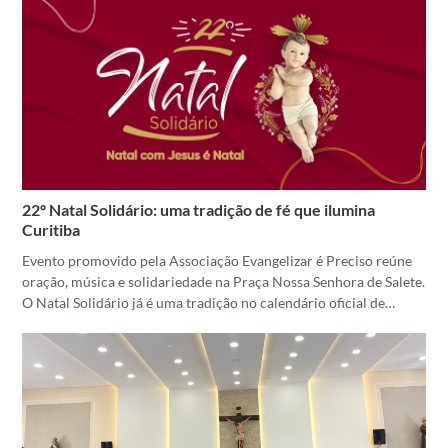
22º Natal Solidário: uma tradição de fé que ilumina
Curitiba
Evento promovido pela Associação Evangelizar é Preciso reúne
oração, música e solidariedade na Praça Nossa Senhora de Salete.
O Natal Solidário já é uma tradição no calendário oficial de…