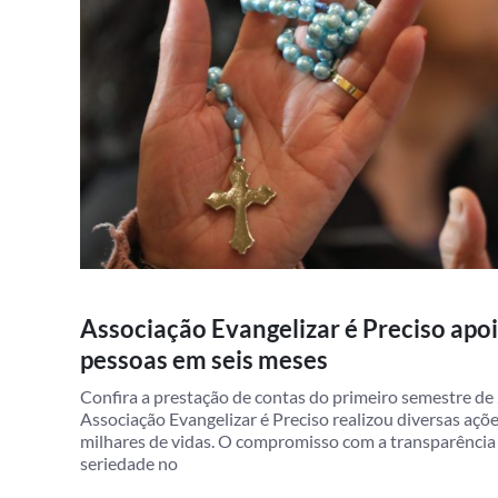
Associação Evangelizar é Preciso apo
pessoas em seis meses
Confira a prestação de contas do primeiro semestre d
Associação Evangelizar é Preciso realizou diversas açõ
milhares de vidas. O compromisso com a transparênci
seriedade no