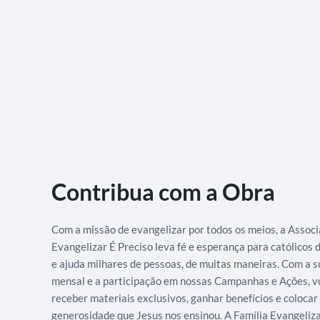
Contribua com a Obra
Com a missão de evangelizar por todos os meios, a Assoc
Evangelizar É Preciso leva fé e esperança para católicos
e ajuda milhares de pessoas, de muitas maneiras. Com a s
mensal e a participação em nossas Campanhas e Ações, v
receber materiais exclusivos, ganhar benefícios e colocar
generosidade que Jesus nos ensinou. A Família Evangeliz