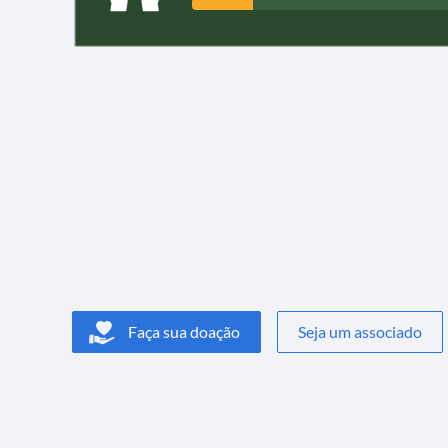
Faça sua doação
Seja um associado