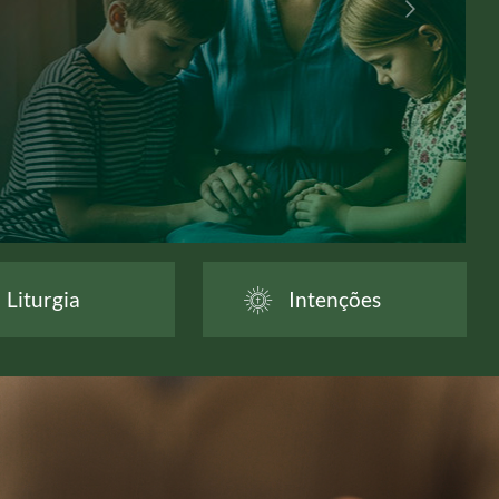
Liturgia
Intenções