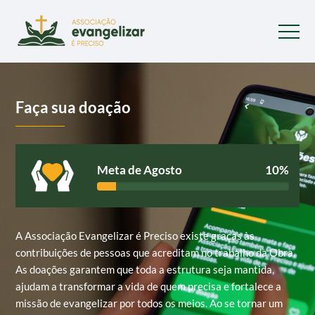
Faça sua doação
Meta de Agosto
10%
A Associação Evangelizar é Preciso existe graças às
contribuições de pessoas que acreditam no trabalho da Obra.
As doações garantem que toda a estrutura seja mantida,
ajudam a transformar a vida de quem precisa e fortalece a
missão de evangelizar por todos os meios. Ao se tornar um