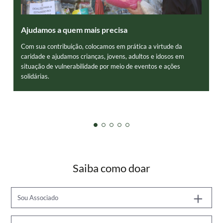
Ajudamos a quem mais precisa
Com sua contribuição, colocamos em prática a virtude da
caridade e ajudamos crianças, jovens, adultos e idosos em
situação de vulnerabilidade por meio de eventos e ações
solidárias.
Saiba como doar
Sou Associado