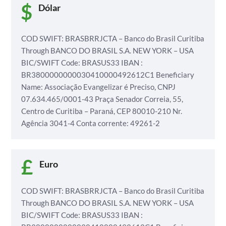
Dólar
COD SWIFT: BRASBRRJCTA – Banco do Brasil Curitiba
Through BANCO DO BRASIL S.A.
NEW YORK – USA
BIC/SWIFT Code: BRASUS33
IBAN :
BR3800000000030410000492612C1
Beneficiary
Name: Associação Evangelizar é Preciso,
CNPJ
07.634.465/0001-43
Praça Senador Correia, 55,
Centro de Curitiba – Paraná, CEP 80010-210
Nr.
Agência 3041-4
Conta corrente: 49261-2
Euro
COD SWIFT: BRASBRRJCTA – Banco do Brasil Curitiba
Through BANCO DO BRASIL S.A.
NEW YORK – USA
BIC/SWIFT Code: BRASUS33
IBAN :