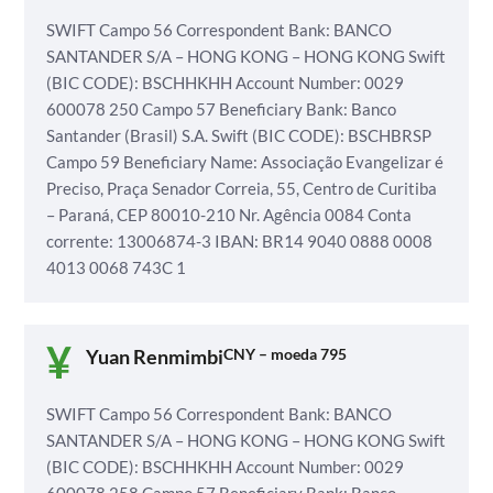
SWIFT
Campo 56 Correspondent Bank: BANCO
SANTANDER S/A – HONG KONG – HONG KONG
Swift
(BIC CODE): BSCHHKHH
Account Number: 0029
600078 250
Campo 57 Beneficiary Bank: Banco
Santander (Brasil) S.A.
Swift (BIC CODE): BSCHBRSP
Campo 59 Beneficiary Name: Associação Evangelizar é
Preciso,
Praça Senador Correia, 55, Centro de Curitiba
– Paraná, CEP 80010-210
Nr. Agência 0084
Conta
corrente: 13006874-3
IBAN: BR14 9040 0888 0008
4013 0068 743C 1
Yuan Renmimbi
CNY – moeda 795
SWIFT
Campo 56 Correspondent Bank: BANCO
SANTANDER S/A – HONG KONG – HONG KONG
Swift
(BIC CODE): BSCHHKHH
Account Number: 0029