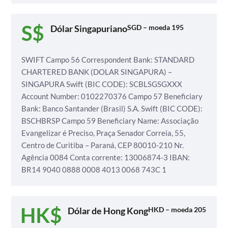
Dólar Singapuriano
SGD – moeda 195
SWIFT
Campo 56 Correspondent Bank: STANDARD
CHARTERED BANK (DOLAR SINGAPURA) –
SINGAPURA
Swift (BIC CODE): SCBLSGSGXXX
Account Number: 0102270376
Campo 57 Beneficiary
Bank: Banco Santander (Brasil) S.A.
Swift (BIC CODE):
BSCHBRSP
Campo 59 Beneficiary Name: Associação
Evangelizar é Preciso,
Praça Senador Correia, 55,
Centro de Curitiba – Paraná, CEP 80010-210
Nr.
Agência 0084
Conta corrente: 13006874-3
IBAN:
BR14 9040 0888 0008 4013 0068 743C 1
Dólar de Hong Kong
HKD – moeda 205