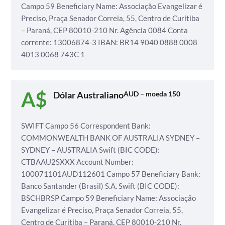
Campo 59 Beneficiary Name: Associação Evangelizar é
Preciso,
Praça Senador Correia, 55, Centro de Curitiba
– Paraná, CEP 80010-210
Nr. Agência 0084
Conta
corrente: 13006874-3
IBAN: BR14 9040 0888 0008
4013 0068 743C 1
Dólar Australiano
AUD – moeda 150
SWIFT
Campo 56 Correspondent Bank:
COMMONWEALTH BANK OF AUSTRALIA SYDNEY –
SYDNEY – AUSTRALIA
Swift (BIC CODE):
CTBAAU2SXXX
Account Number:
100071101AUD112601
Campo 57 Beneficiary Bank:
Banco Santander (Brasil) S.A.
Swift (BIC CODE):
BSCHBRSP
Campo 59 Beneficiary Name: Associação
Evangelizar é Preciso,
Praça Senador Correia, 55,
Centro de Curitiba – Paraná, CEP 80010-210
Nr.