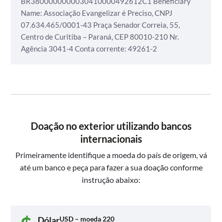
BR3800000000030410000492612C1
Beneficiary
Name: Associação Evangelizar é Preciso,
CNPJ
07.634.465/0001-43
Praça Senador Correia, 55,
Centro de Curitiba – Paraná, CEP 80010-210
Nr.
Agência 3041-4
Conta corrente: 49261-2
Doação no exterior utilizando bancos
internacionais
Primeiramente identifique a moeda do país de origem, vá
até um banco e peça para fazer a sua doação conforme
instrução abaixo:
Dólar
USD – moeda 220