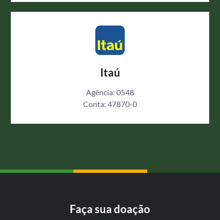
Itaú
Agência: 0548
Conta: 47870-0
Faça sua doação