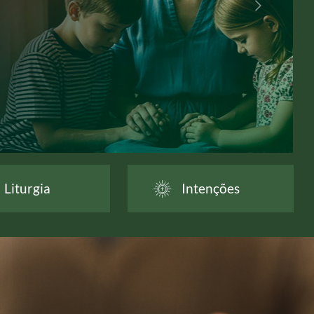
Liturgia
Intenções