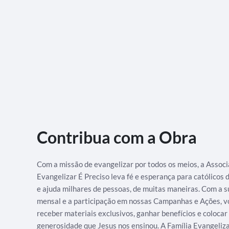
Contribua com a Obra
Com a missão de evangelizar por todos os meios, a Assoc
Evangelizar É Preciso leva fé e esperança para católicos
e ajuda milhares de pessoas, de muitas maneiras. Com a s
mensal e a participação em nossas Campanhas e Ações, v
receber materiais exclusivos, ganhar benefícios e colocar
generosidade que Jesus nos ensinou. A Família Evangeliz