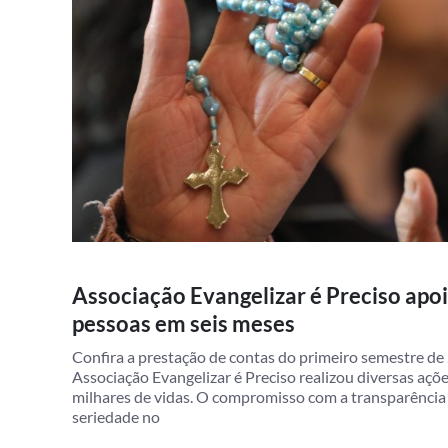
Associação Evangelizar é Preciso apo
pessoas em seis meses
Confira a prestação de contas do primeiro semestre d
Associação Evangelizar é Preciso realizou diversas açõ
milhares de vidas. O compromisso com a transparênci
seriedade no