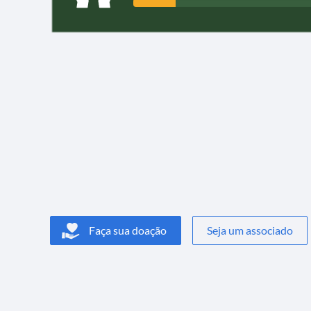
Faça sua doação
Seja um associado