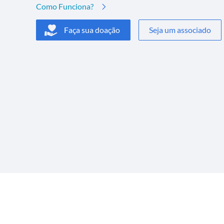
Como Funciona?
Faça sua doação
Seja um associado