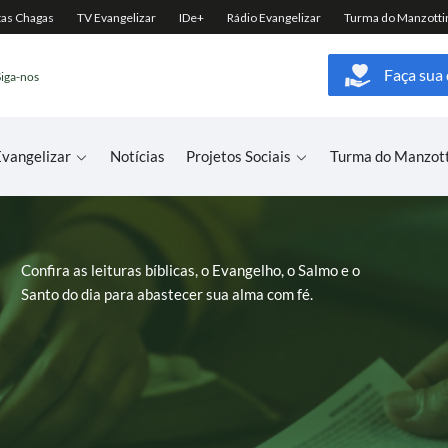
Faça sua
Siga-nos
vangelizar
Notícias
Projetos Sociais
Turma do Manzot
Confira as leituras bíblicas, o Evangelho, o Salmo e o
Santo do dia para abastecer sua alma com fé.