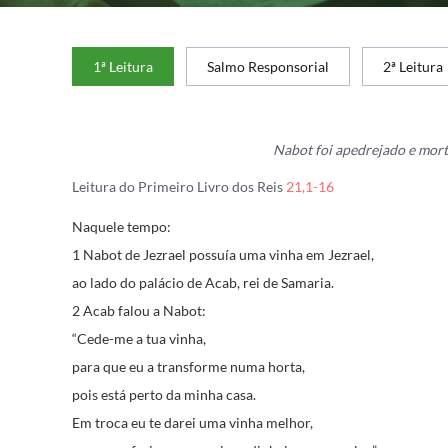
1ª Leitura
Salmo Responsorial
2ª Leitura
Nabot foi apedrejado e mort
Leitura do Primeiro Livro dos Reis
21,1-16
Naquele tempo:
1 Nabot de Jezrael possuía uma vinha em Jezrael,
ao lado do palácio de Acab, rei de Samaria.
2 Acab falou a Nabot:
“Cede-me a tua vinha,
para que eu a transforme numa horta,
pois está perto da minha casa.
Em troca eu te darei uma vinha melhor,