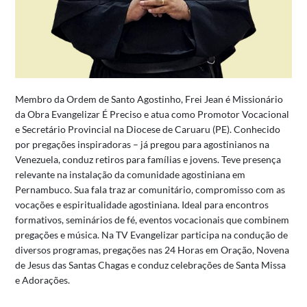
Membro da Ordem de Santo Agostinho, Frei Jean é Missionário
da Obra Evangelizar É Preciso e atua como Promotor Vocacional
e Secretário Provincial na Diocese de Caruaru (PE).
Conhecido
por pregações inspiradoras – já pregou para agostinianos na
Venezuela, conduz retiros para famílias e jovens. Teve presença
relevante na instalação da comunidade agostiniana em
Pernambuco.
Sua fala traz ar comunitário, compromisso com as
vocações e espiritualidade agostiniana.
Ideal para encontros
formativos, seminários de fé, eventos vocacionais que combinem
pregações e música.
Na TV Evangelizar participa na condução de
diversos programas, pregações nas 24 Horas em Oração, Novena
de Jesus das Santas Chagas e conduz celebrações de Santa Missa
e Adorações.