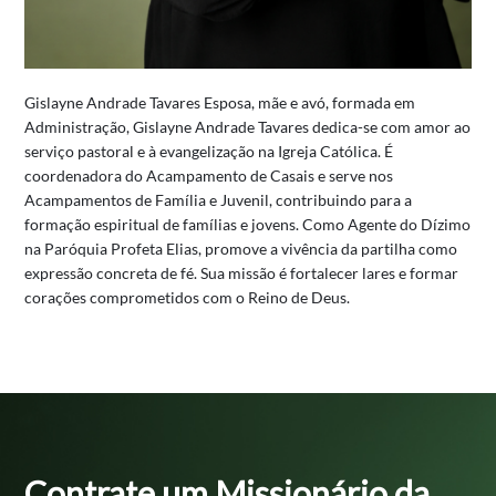
Gislayne Andrade Tavares
Esposa, mãe e avó, formada em
Administração, Gislayne Andrade Tavares dedica-se com amor ao
serviço pastoral e à evangelização na Igreja Católica. É
coordenadora do Acampamento de Casais e serve nos
Acampamentos de Família e Juvenil, contribuindo para a
formação espiritual de famílias e jovens.
Como Agente do Dízimo
na Paróquia Profeta Elias, promove a vivência da partilha como
expressão concreta de fé. Sua missão é fortalecer lares e formar
corações comprometidos com o Reino de Deus.
Contrate um
Missionário da