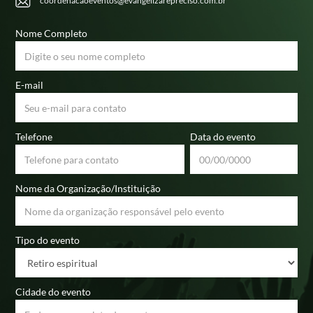
coordenacaoeventos@evangelizarepreciso.com.br
Nome Completo
E-mail
Telefone
Data do evento
Nome da Organização/Instituição
Tipo do evento
Cidade do evento