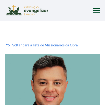
Voltar para a lista de Missionários da Obra