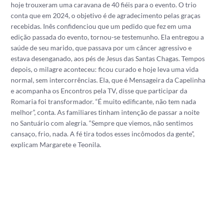
hoje trouxeram uma caravana de 40 fiéis para o evento. O trio
conta que em 2024, o objetivo é de agradecimento pelas graças
recebidas. Inês confidenciou que um pedido que fez em uma
edição passada do evento, tornou-se testemunho. Ela entregou a
saúde de seu marido, que passava por um câncer agressivo e
estava desenganado, aos pés de Jesus das Santas Chagas. Tempos
depois, o milagre aconteceu: ficou curado e hoje leva uma vida
normal, sem intercorrências. Ela, que é Mensageira da Capelinha
e acompanha os Encontros pela TV, disse que participar da
Romaria foi transformador. “É muito edificante, não tem nada
melhor”, conta. As familiares tinham intenção de passar a noite
no Santuário com alegria. “Sempre que viemos, não sentimos
cansaço, frio, nada. A fé tira todos esses incômodos da gente”,
explicam Margarete e Teonila.