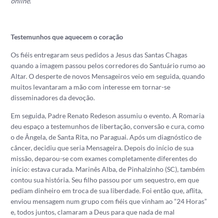
online
.
Testemunhos que aquecem o coração
Os fiéis entregaram seus pedidos a Jesus das Santas Chagas
quando a imagem passou pelos corredores do Santuário rumo ao
Altar. O desperte de novos Mensageiros veio em seguida, quando
muitos levantaram a mão com interesse em tornar-se
disseminadores da devoção.
Em seguida, Padre Renato Redeson assumiu o evento. A Romaria
deu espaço a testemunhos de libertação, conversão e cura, como
o de Ângela, de Santa Rita, no Paraguai. Após um diagnóstico de
câncer, decidiu que seria Mensageira. Depois do início de sua
missão, deparou-se com exames completamente diferentes do
início: estava curada. Marinês Alba, de Pinhalzinho (SC), também
contou sua história. Seu filho passou por um sequestro, em que
pediam dinheiro em troca de sua liberdade. Foi então que, aflita,
enviou mensagem num grupo com fiéis que vinham ao “24 Horas”
e, todos juntos, clamaram a Deus para que nada de mal