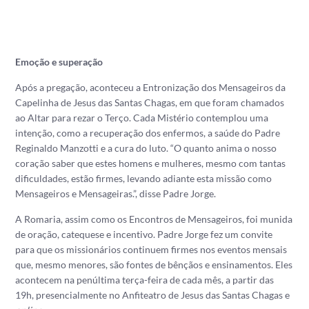
Emoção e superação
Após a pregação, aconteceu a Entronização dos Mensageiros da
Capelinha de Jesus das Santas Chagas, em que foram chamados
ao Altar para rezar o Terço. Cada Mistério contemplou uma
intenção, como a recuperação dos enfermos, a saúde do Padre
Reginaldo Manzotti e a cura do luto. “O quanto anima o nosso
coração saber que estes homens e mulheres, mesmo com tantas
dificuldades, estão firmes, levando adiante esta missão como
Mensageiros e Mensageiras.”, disse Padre Jorge.
A Romaria, assim como os Encontros de Mensageiros, foi munida
de oração, catequese e incentivo. Padre Jorge fez um convite
para que os missionários continuem firmes nos eventos mensais
que, mesmo menores, são fontes de bênçãos e ensinamentos. Eles
acontecem na penúltima terça-feira de cada mês, a partir das
19h, presencialmente no Anfiteatro de Jesus das Santas Chagas e