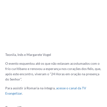
Teonila, Inês e Margarete Vogel
O evento esquentou até os que não estavam acostumados com o
frio curitibano e renovou a esperança nos corações dos fiéis, que,
após este encontro, viveram o “24 Horas em oração na presença
do Senhor”.
Para assistir à Romaria na íntegra,
acesse o canal da TV
Evangelizar
.