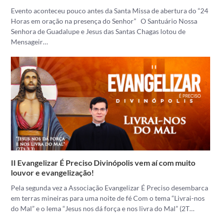
Evento aconteceu pouco antes da Santa Missa de abertura do “24
Horas em oração na presença do Senhor” O Santuário Nossa
Senhora de Guadalupe e Jesus das Santas Chagas lotou de
Mensageir…
II Evangelizar É Preciso Divinópolis vem aí com muito
louvor e evangelização!
Pela segunda vez a Associação Evangelizar É Preciso desembarca
em terras mineiras para uma noite de fé Com o tema “Livrai-nos
do Mal” e o lema “Jesus nos dá força e nos livra do Mal” (2T…