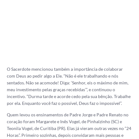
O Sacerdote mencionou também a importância de colaborar
com Deus ao pedir algo a Ele. “Não é ele trabalhando e nós
sentados. Não se acomode! Diga: ‘Senhor, eis o máximo de mim,
meu investimento pelas graças recebidas’”, e continuou o
incentivo. “Durma tarde e acorde cedo pela sua bênção. Trabalhe
por ela. Enquanto você faz o possível, Deus faz o impossível”.
Quem levou os ensinamentos de Padre Jorge e Padre Renato no
coração foram Margarete e Inês Vogel, de Pinhalzinho (SC) e
Teonila Vogel, de Curitiba (PR). Elas já vieram outras vezes no “24
Horas”. Primeiro sozinhas, depois convidaram mais pessoas e