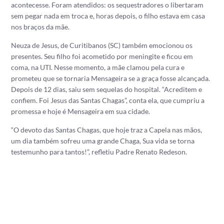
acontecesse. Foram atendidos: os sequestradores o libertaram
sem pegar nada em troca e, horas depois, o filho estava em casa
nos braços da mãe.
Neuza de Jesus, de Curitibanos (SC) também emocionou os
presentes. Seu filho foi acometido por meningite e ficou em
coma, na UTI. Nesse momento, a mãe clamou pela cura e
prometeu que se tornaria Mensageira se a graça fosse alcançada.
Depois de 12 dias, saiu sem sequelas do hospital. “Acreditem e
confiem. Foi Jesus das Santas Chagas”, conta ela, que cumpriu a
promessa e hoje é Mensageira em sua cidade.
“O devoto das Santas Chagas, que hoje traz a Capela nas mãos,
um dia também sofreu uma grande Chaga, Sua vida se torna
testemunho para tantos!”, refletiu Padre Renato Redeson.