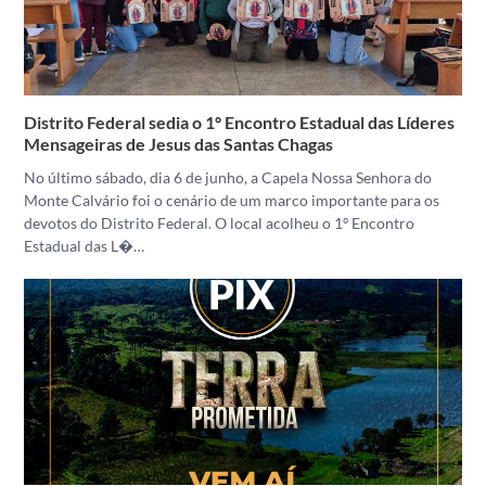
Distrito Federal sedia o 1º Encontro Estadual das Líderes
Mensageiras de Jesus das Santas Chagas
No último sábado, dia 6 de junho, a Capela Nossa Senhora do
Monte Calvário foi o cenário de um marco importante para os
devotos do Distrito Federal. O local acolheu o 1º Encontro
Estadual das L�…