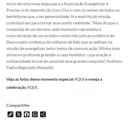
início de uma nova etapa para a Associação Evangelizar é
Preciso, e do depósito do
Livro Ouro
com os nomes de todos os
benfeitores que, com generosidade, fé e espírito de missão,
contribuíram para tornar esse sonho realidade.
“Mais do que a
conquista de um terreno, este momento representa a
concretização de um projeto construído pela providência de
Deus e pela confiança de milhares de fiéis que acreditam na
missão de evangelizar pelos meios de comunicação. Minha mais
sincera e profunda gratidão a cada benfeitor, cuja oração e
solidariedade tornaram possível essa grande conquista”, finalizou
Padre Reginaldo Manzotti.
Veja as fotos desse momento especial
AQUI
e reveja a
celebração
AQUI
.
Compartilhe
Copy
X
Facebook
WhatsApp
Share
Link