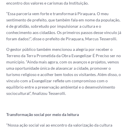
encontro dos valores e carismas da Instituição.
“Essa parceria vem forte e transformará Piraquara. O meu
sentimento de prefeito, que também fala em nome da população,
é de gratidão, sobretudo por impulsionar a cultura e o
conhecimento aos cidadãos. Os primeiros passos desse vínculo já
foram dados!”, disse o prefeito de Piraquara, Marcus Tesserolli.
O gestor público também mencionou a alegria por receber o
Terreno da Terra Prometida da Obra Evangelizar É Preciso ser no
município. “Ainda mais agora, com os avanços e projetos, vemos
uma oportunidade única de alavancar a cidade, promover o
turismo religioso e acolher bem todos os visitantes. Além disso, o
vínculo com a Evangelizar reflete um compromisso com o
equilíbrio entre a preservação ambiental e o desenvolvimento
sociocultural”, finalizou Tesserolli.
Transformação social por meio da leitura
“Nossa ação social vai ao encontro da valorização da cultura