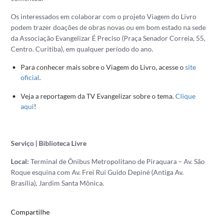
Os interessados em colaborar com o projeto Viagem do Livro
podem trazer doações de obras novas ou em bom estado na sede
da Associação Evangelizar É Preciso (Praça Senador Correia, 55,
Centro. Curitiba), em qualquer período do ano.
Para conhecer mais sobre o Viagem do Livro, acesse o
site
oficial
.
Veja a reportagem da TV Evangelizar sobre o tema.
Clique
aqui
!
Serviço | Biblioteca Livre
Local:
Terminal de Ônibus Metropolitano de Piraquara – Av. São
Roque esquina com Av. Frei Rui Guido Depiné (Antiga Av.
Brasília), Jardim Santa Mônica.
Compartilhe