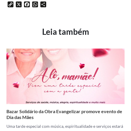
Copy
X
Facebook
WhatsApp
Share
Link
Leia também
Bazar Solidário da Obra Evangelizar promove evento de
Dia das Mães
Uma tarde especial com música, espiritualidade e serviços estará