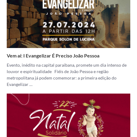
Vem aí: I Evangelizar É Preciso João Pessoa
Evento, inédito na capital paraibana, promete um dia intenso de
louvor e espiritualidade Fiéis de João Pessoa e região
metropolitana já podem comemorar: a primeira edição do
Evangelizar …