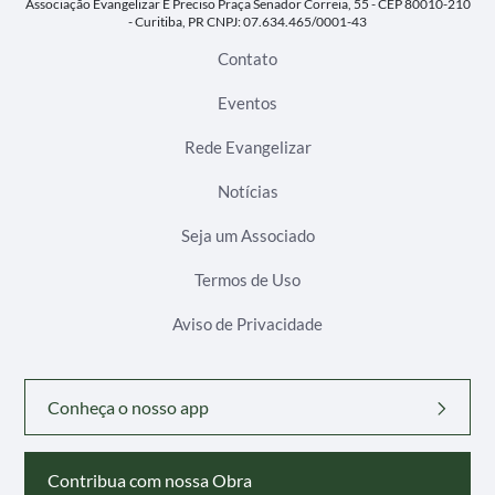
Associação Evangelizar É Preciso
Praça Senador Correia, 55 - CEP 80010-210
- Curitiba, PR
CNPJ: 07.634.465/0001-43
Contato
Eventos
Rede Evangelizar
Notícias
Seja um Associado
Termos de Uso
Aviso de Privacidade
Conheça o nosso app
Contribua com nossa Obra