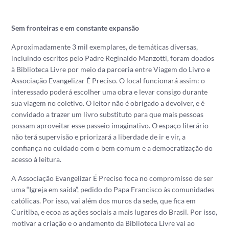
Sem fronteiras e em constante expansão
Aproximadamente 3 mil exemplares, de temáticas diversas,
incluindo escritos pelo Padre Reginaldo Manzotti, foram doados
à Biblioteca Livre por meio da parceria entre Viagem do Livro e
Associação Evangelizar É Preciso. O local funcionará assim: o
interessado poderá escolher uma obra e levar consigo durante
sua viagem no coletivo. O leitor não é obrigado a devolver, e é
convidado a trazer um livro substituto para que mais pessoas
possam aproveitar esse passeio imaginativo. O espaço literário
não terá supervisão e priorizará a liberdade de ir e vir, a
confiança no cuidado com o bem comum e a democratização do
acesso à leitura.
A Associação Evangelizar É Preciso foca no compromisso de ser
uma “Igreja em saída”, pedido do Papa Francisco às comunidades
católicas. Por isso, vai além dos muros da sede, que fica em
Curitiba, e ecoa as ações sociais a mais lugares do Brasil. Por isso,
motivar a criação e o andamento da Biblioteca Livre vai ao