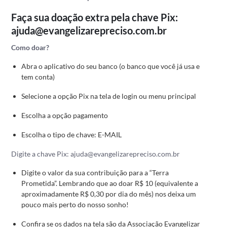
Faça sua doação extra pela chave Pix:
ajuda@evangelizarepreciso.com.br
Como doar?
Abra o aplicativo do seu banco (o banco que você já usa e
tem conta)
Selecione a opção Pix na tela de
login
ou menu principal
Escolha a opção pagamento
Escolha o tipo de chave: E-MAIL
Digite a chave Pix: ajuda@evangelizarepreciso.com.br
Digite o valor da sua contribuição para a “Terra
Prometida”. Lembrando que ao doar R$ 10 (equivalente a
aproximadamente R$ 0,30 por dia do mês) nos deixa um
pouco mais perto do nosso sonho!
Confira se os dados na tela são da Associação Evangelizar