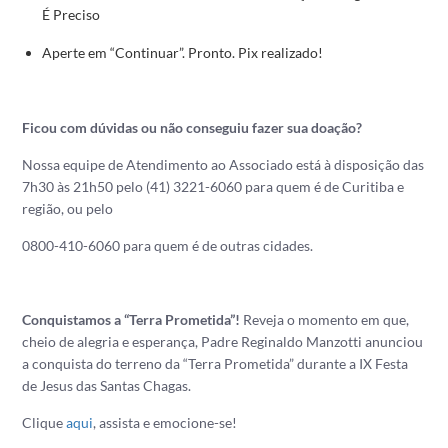
É Preciso
Aperte em “Continuar”. Pronto. Pix realizado!
Ficou com dúvidas ou não conseguiu fazer sua doação?
Nossa equipe de Atendimento ao Associado está à disposição das
7h30 às 21h50 pelo (41) 3221-6060 para quem é de Curitiba e
região, ou pelo
0800-410-6060 para quem é de outras cidades.
Conquistamos a “Terra Prometida”!
Reveja o momento em que,
cheio de alegria e esperança, Padre Reginaldo Manzotti anunciou
a conquista do terreno da “Terra Prometida” durante a IX Festa
de Jesus das Santas Chagas.
Clique
aqui
, assista e emocione-se!