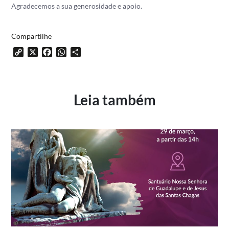
Agradecemos a sua generosidade e apoio.
Compartilhe
Copy
X
Facebook
WhatsApp
Share
Link
Leia também