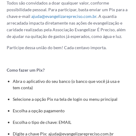
Todos são convidados a doar qualquer valor, conforme
possibilidade pessoal. Para participar, basta enviar um Pix para a
chave e-mail
ajuda@evangelizarepreciso.com.br
. A quantia
arrecadada impacta diretamente nas ações de evangelização e
caridade realizadas pela Associação Evangelizar É Preciso, além
de ajudar na quitação de gastos já esperados, como água e luz.
Participe dessa união do bem! Cada centavo importa.
Como fazer um Pix?
Abra o aplicativo do seu banco (o banco que você já usa e
tem conta)
Selecione a opção Pix na tela de login ou menu principal
Escolha a opção pagamento
Escolha o tipo de chave: EMAIL
Digite a chave Pix: ajuda@evangelizarepreciso.com.br