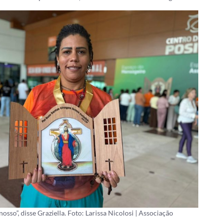
so”, disse Graziella. Foto: Larissa Nicolosi | Associação