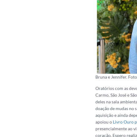
Bruna e Jennifer. Foto
Oratórios com as devo
Carmo, São José e São
deles na sala ambient
doação de mudas no sá
aquisição e ainda dep
apoiou o
Livro Ouro p
presencialmente ao vir
coração. Espero reali