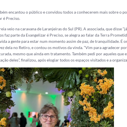
bém encantou o público e convidou todos a conhecerem mais sobre o po
r é Preciso.
eia veio na caravana de Laranjeiras do Sul (PR). A associada, que disse “já
s faz parte da Evangelizar é Preciso, se alegra ao falar da Terra Prometid
vida a gente para estar num momento assim de paz, de tranquilidade. É 
vez dela no Retiro, e contou os motivos da vinda. “Vim para agradecer po
 curada, mesmo que ainda em tratamento. Também pedi por aqueles que e
tação deles”, finalizou, após elogiar todos os espaços visitados e a organi