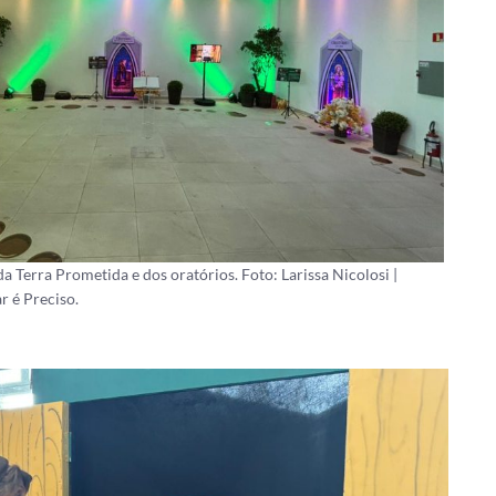
 Terra Prometida e dos oratórios. Foto: Larissa Nicolosi |
r é Preciso.