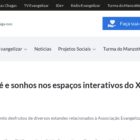
Faça sua
Siga-nos
vangelizar
Notícias
Projetos Sociais
Turma do Manzot
fé e sonhos nos espaços interativos do 
to desfrutou de diversos estandes relacionados à Associação Evangeliza