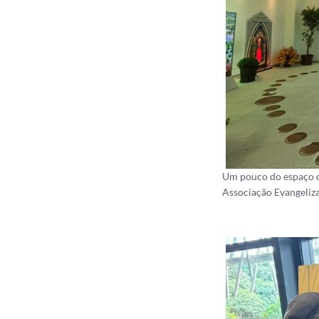
Um pouco do espaço da
Associação Evangeliza