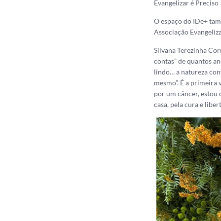
Evangelizar é Preciso
O espaço do IDe+ tam
Associação Evangeliza
Silvana Terezinha Corr
contas” de quantos ano
lindo… a natureza con
mesmo”. É a primeira 
por um câncer, estou
casa, pela cura e liber