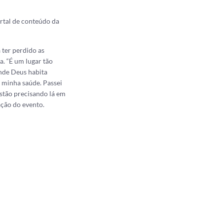
rtal de conteúdo da
 ter perdido as
a. “É um lugar tão
onde Deus habita
r minha saúde. Passei
stão precisando lá em
zação do evento.