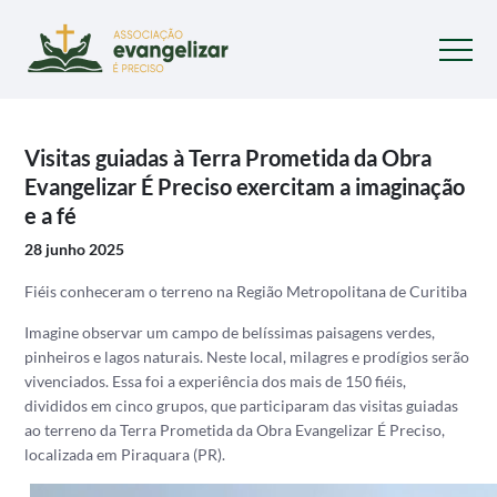
Visitas guiadas à Terra Prometida da Obra
Evangelizar É Preciso exercitam a imaginação
e a fé
28 junho 2025
Fiéis conheceram o terreno na Região Metropolitana de Curitiba
Imagine observar um campo de belíssimas paisagens verdes,
pinheiros e lagos naturais. Neste local, milagres e prodígios serão
vivenciados. Essa foi a experiência dos mais de 150 fiéis,
divididos em cinco grupos, que participaram das visitas guiadas
ao terreno da Terra Prometida da Obra Evangelizar É Preciso,
localizada em Piraquara (PR).