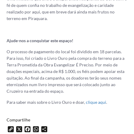
fé de quem confia no trabalho de evangelização e caridade
realizado por aqui, que em breve dará ainda mais frutos no
terreno em Piraquara.
Ajude-nos a conquistar este espaço!
O processo de pagamento do local foi dividido em 18 parcelas.
Para isso, foi criado o Livro Ouro pela compra do terreno para a
Terra Prometida da Obra Evangelizar É Preciso. Por meio de
doações especiais, acima de R$ 1.000, os fiéis podem apoiar esta
quitação. Ao final da campanha, os doadores terão seus nomes
eternizados num livro impresso que será colocado junto ao
Cruzeiro na entrada do espaço.
Para saber mais sobre o Livro Ouro e doar,
clique aqui
.
Compartilhe
Copy
X
Facebook
WhatsApp
Share