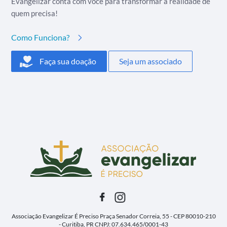
Evangelizar conta com você para transformar a realidade de
quem precisa!
Como Funciona?
Faça sua doação
Seja um associado
Associação Evangelizar É Preciso
Praça Senador Correia, 55 - CEP 80010-210
- Curitiba, PR
CNPJ: 07.634.465/0001-43