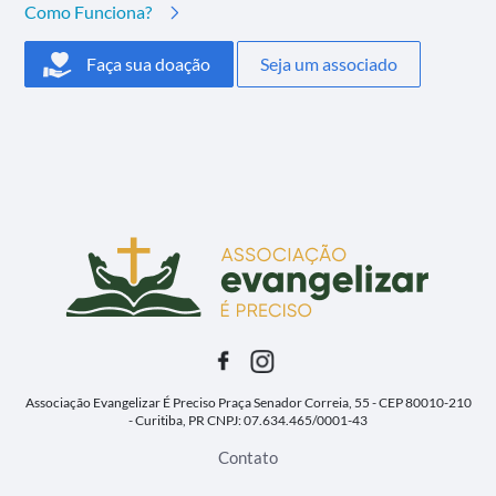
Como Funciona?
Faça sua doação
Seja um associado
Associação Evangelizar É Preciso
Praça Senador Correia, 55 - CEP 80010-210
- Curitiba, PR
CNPJ: 07.634.465/0001-43
Contato