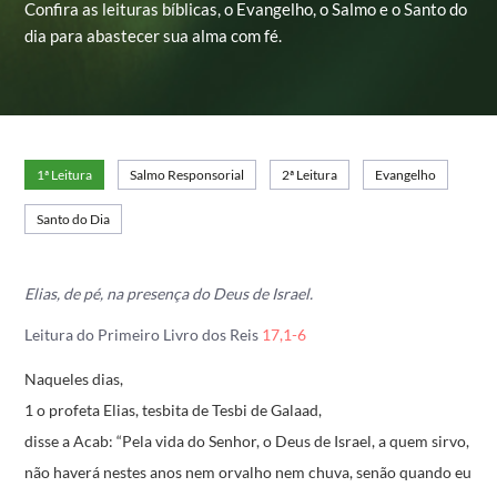
Confira as leituras bíblicas, o Evangelho, o Salmo e o Santo do
dia para abastecer sua alma com fé.
1ª Leitura
Salmo Responsorial
2ª Leitura
Evangelho
Santo do Dia
Elias, de pé, na presença do Deus de Israel.
Leitura do Primeiro Livro dos Reis
17,1-6
Naqueles dias,
1 o profeta Elias, tesbita de Tesbi de Galaad,
disse a Acab:
“Pela vida do Senhor, o Deus de Israel, a quem sirvo,
não haverá nestes anos nem orvalho nem chuva,
senão quando eu