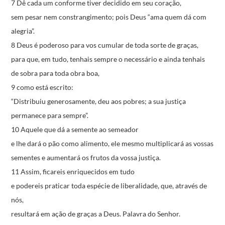
7 Dê cada um conforme tiver decidido em seu coração,
sem pesar nem constrangimento;
pois Deus “ama quem dá com
alegria”.
8 Deus é poderoso para vos cumular de toda sorte de graças,
para que, em tudo, tenhais sempre o necessário
e ainda tenhais
de sobra para toda obra boa,
9 como está escrito:
“Distribuiu generosamente, deu aos pobres;
a sua justiça
permanece para sempre”.
10 Aquele que dá a semente ao semeador
e lhe dará o pão como alimento,
ele mesmo multiplicará as vossas
sementes
e aumentará os frutos da vossa justiça.
11 Assim, ficareis enriquecidos em tudo
e podereis praticar toda espécie de liberalidade,
que, através de
nós,
resultará em ação de graças a Deus.
Palavra do Senhor.