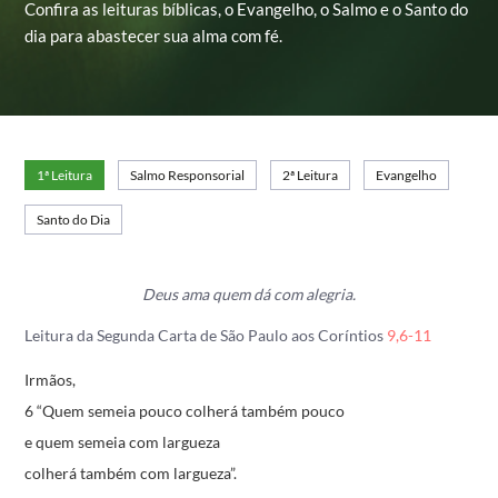
Confira as leituras bíblicas, o Evangelho, o Salmo e o Santo do
dia para abastecer sua alma com fé.
1ª Leitura
Salmo Responsorial
2ª Leitura
Evangelho
Santo do Dia
Deus ama quem dá com alegria.
Leitura da Segunda Carta de São Paulo aos Coríntios
9,6-11
Irmãos,
6 “Quem semeia pouco colherá também pouco
e quem semeia com largueza
colherá também com largueza”.