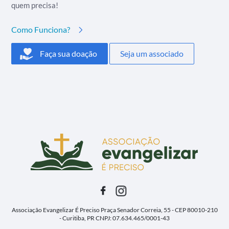
quem precisa!
Como Funciona?
Faça sua doação
Seja um associado
Associação Evangelizar É Preciso
Praça Senador Correia, 55 - CEP 80010-210
- Curitiba, PR
CNPJ: 07.634.465/0001-43