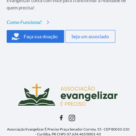
Evangelizar conta com você para transformar a realidade de
quem precisa!
Como Funciona?
Faça sua doação
Seja um associado
Associação Evangelizar É Preciso
Praça Senador Correia, 55 - CEP 80010-210
- Curitiba, PR
CNPJ: 07.634.465/0001-43