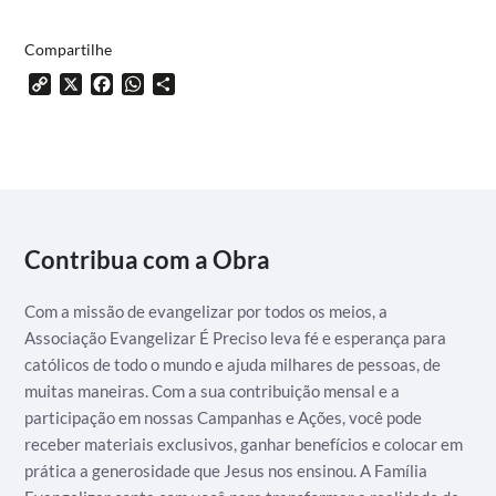
Compartilhe
Copy
X
Facebook
WhatsApp
Share
Link
Contribua com a Obra
Com a missão de evangelizar por todos os meios, a
Associação Evangelizar É Preciso leva fé e esperança para
católicos de todo o mundo e ajuda milhares de pessoas, de
muitas maneiras. Com a sua contribuição mensal e a
participação em nossas Campanhas e Ações, você pode
receber materiais exclusivos, ganhar benefícios e colocar em
prática a generosidade que Jesus nos ensinou. A Família