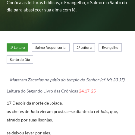
Confira as leituras bíblicas, o Evangelho, o Salmo e o Santo do
dia para abastecer sua alma com fé.
1ª Leitura
Salmo Responsorial
2ª Leitura
Evangelho
Santo do Dia
Mataram Zacarias no pátio do templo do Senhor (cf. Mt 23,35).
Leitura do Segundo Livro das Crônicas
24,17-25
17 Depois da morte de Joiada,
os chefes de Judá vieram prostrar-se diante do rei Joás,
que,
atraído por suas lisonjas,
se deixou levar por eles.