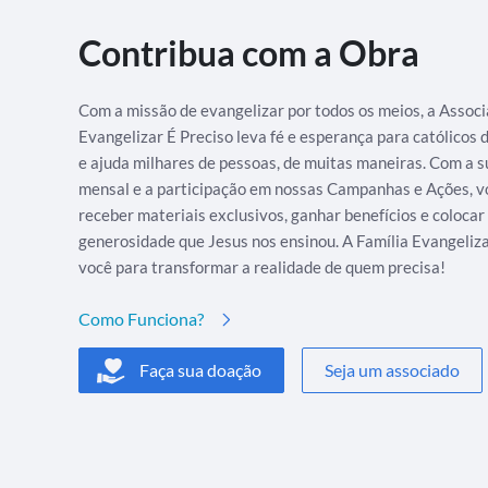
Contribua com a Obra
Com a missão de evangelizar por todos os meios, a Assoc
Evangelizar É Preciso leva fé e esperança para católicos
e ajuda milhares de pessoas, de muitas maneiras. Com a s
mensal e a participação em nossas Campanhas e Ações, v
receber materiais exclusivos, ganhar benefícios e colocar
generosidade que Jesus nos ensinou. A Família Evangeliz
você para transformar a realidade de quem precisa!
Como Funciona?
Faça sua doação
Seja um associado