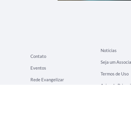
Notícias
Contato
Seja um Associ
Eventos
Termos de Uso
Rede Evangelizar
Aviso de Privac