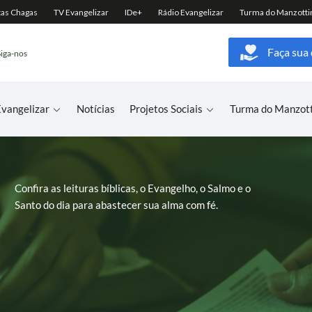
Faça sua
Siga-nos
vangelizar
Notícias
Projetos Sociais
Turma do Manzot
Confira as leituras bíblicas, o Evangelho, o Salmo e o
Santo do dia para abastecer sua alma com fé.