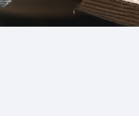
Conheça o nosso app