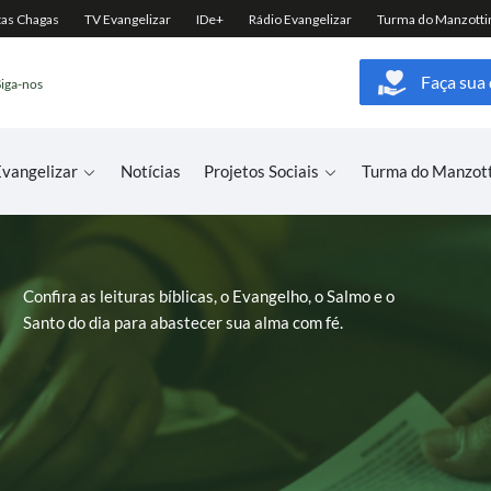
Faça sua
Siga-nos
vangelizar
Notícias
Projetos Sociais
Turma do Manzot
Confira as leituras bíblicas, o Evangelho, o Salmo e o
Santo do dia para abastecer sua alma com fé.