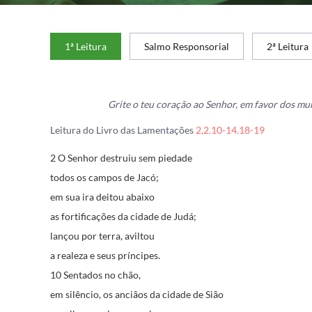
1ª Leitura
Salmo Responsorial
2ª Leitura
Grite o teu coração ao Senhor, em favor dos mur
Leitura do Livro das Lamentações
2,2.10-14.18-19
2 O Senhor destruiu sem piedade
todos os campos de Jacó;
em sua ira deitou abaixo
as fortificações da cidade de Judá;
lançou por terra, aviltou
a realeza e seus príncipes.
10 Sentados no chão,
em silêncio, os anciãos da cidade de Sião