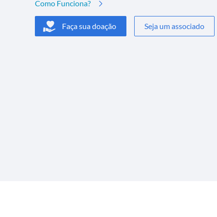
Como Funciona?
Faça sua doação
Seja um associado