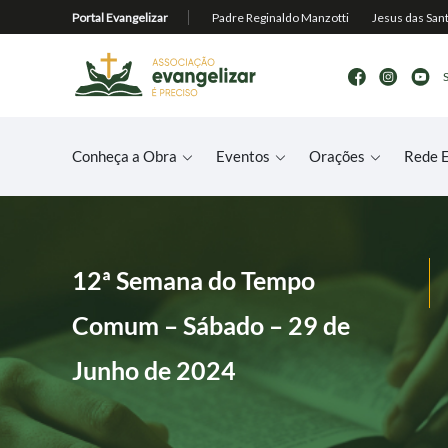
Conheça a Obra
Eventos
Orações
Rede E
12ª Semana do Tempo
Comum – Sábado – 29 de
Junho de 2024