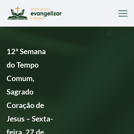
12ª Semana
do Tempo
Comum,
Sagrado
Coração de
Jesus – Sexta-
feira, 27 de