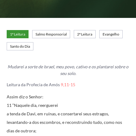
1ª Leitura
Salmo Responsorial
2ª Leitura
Evangelho
Santo do Dia
Mudarei a sorte de Israel, meu povo, cativo
e os plantarei sobre o
seu solo.
Leitura da Profecia de Amós
9,11-15
Assim diz o Senhor:
11 “Naquele dia, reerguerei
a tenda de Davi, em ruínas,
e consertarei seus estragos,
levantando-a dos escombros,
e reconstruindo tudo, como nos
dias de outrora;