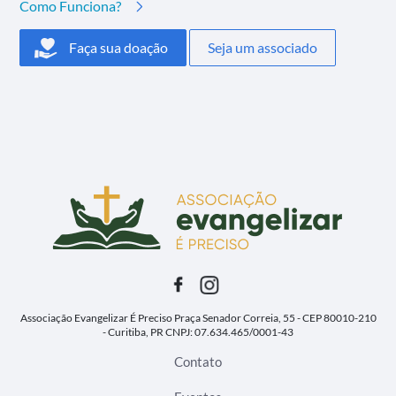
Como Funciona?
Faça sua doação
Seja um associado
Associação Evangelizar É Preciso
Praça Senador Correia, 55 - CEP 80010-210
- Curitiba, PR
CNPJ: 07.634.465/0001-43
Contato