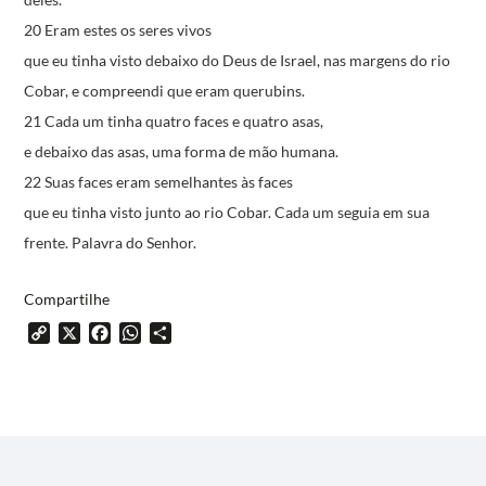
20 Eram estes os seres vivos
que eu tinha visto debaixo do Deus de Israel,
nas margens do rio
Cobar,
e compreendi que eram querubins.
21 Cada um tinha quatro faces e quatro asas,
e debaixo das asas, uma forma de mão humana.
22 Suas faces eram semelhantes às faces
que eu tinha visto junto ao rio Cobar.
Cada um seguia em sua
frente.
Palavra do Senhor.
Compartilhe
Copy
X
Facebook
WhatsApp
Share
Link