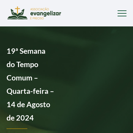
19ª Semana
do Tempo
Comum –
Quarta-feira –
14 de Agosto
de 2024