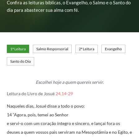
Confira as leituras bíblicas, o Evangelho, o Salmo e o Santo do
dia para abastecer sua alma com fé.
1ª Leitura
Salmo Responsorial
2ª Leitura
Evangelho
Santo do Dia
Escolhei hoje a quem quereis servir.
Leitura do Livro de Josué
24,14-29
Naqueles dias, Josué disse a todo o povo:
14 “Agora, pois, temei ao Senhor
e servi-o com um coração íntegro e sincero,
e lançai fora os
deuses a quem vossos pais serviram
na Mesopotâmia e no Egito,
e