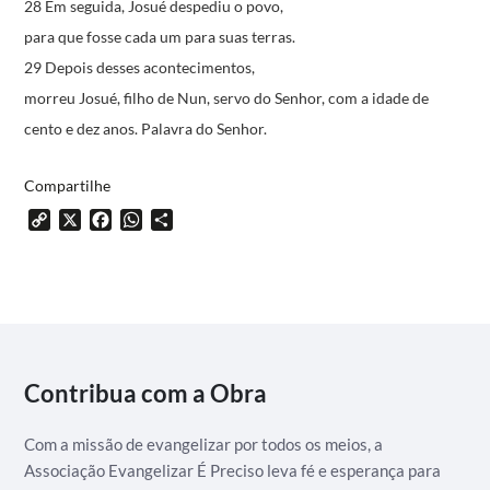
28 Em seguida, Josué despediu o povo,
para que fosse cada um para suas terras.
29 Depois desses acontecimentos,
morreu Josué, filho de Nun, servo do Senhor,
com a idade de
cento e dez anos.
Palavra do Senhor.
Compartilhe
Copy
X
Facebook
WhatsApp
Share
Link
Contribua com a Obra
Com a missão de evangelizar por todos os meios, a
Associação Evangelizar É Preciso leva fé e esperança para