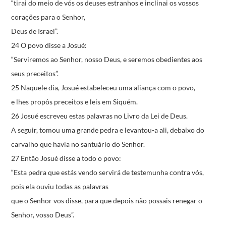
“tirai do meio de vós os deuses estranhos
e inclinai os vossos
corações para o Senhor,
Deus de Israel”.
24 O povo disse a Josué:
“Serviremos ao Senhor, nosso Deus,
e seremos obedientes aos
seus preceitos”.
25 Naquele dia, Josué estabeleceu uma aliança com o povo,
e lhes propôs preceitos e leis em Siquém.
26 Josué escreveu estas palavras no Livro da Lei de Deus.
A seguir, tomou uma grande pedra e levantou-a ali,
debaixo do
carvalho que havia no santuário do Senhor.
27 Então Josué disse a todo o povo:
“Esta pedra que estás vendo
servirá de testemunha contra vós,
pois ela ouviu todas as palavras
que o Senhor vos disse,
para que depois não possais renegar
o
Senhor, vosso Deus”.