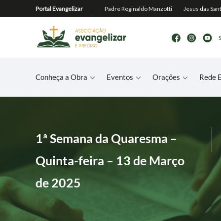
Conheça a Obra
Eventos
Orações
Rede E
1ª Semana da Quaresma –
Quinta-feira – 13 de Março
de 2025