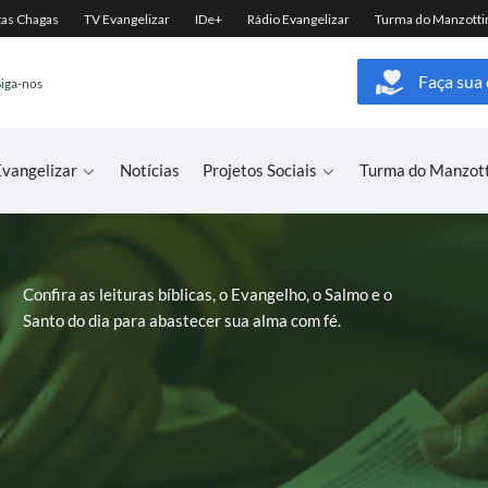
Faça sua
Siga-nos
vangelizar
Notícias
Projetos Sociais
Turma do Manzot
Confira as leituras bíblicas, o Evangelho, o Salmo e o
Santo do dia para abastecer sua alma com fé.