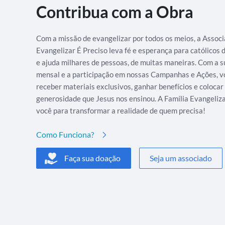
Contribua com a Obra
Com a missão de evangelizar por todos os meios, a Assoc
Evangelizar É Preciso leva fé e esperança para católicos
e ajuda milhares de pessoas, de muitas maneiras. Com a s
mensal e a participação em nossas Campanhas e Ações, v
receber materiais exclusivos, ganhar benefícios e colocar
generosidade que Jesus nos ensinou. A Família Evangeliz
você para transformar a realidade de quem precisa!
Como Funciona?
Faça sua doação
Seja um associado