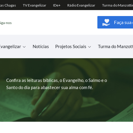
Faça sua
Siga-nos
vangelizar
Notícias
Projetos Sociais
Turma do Manzot
Confira as leituras bíblicas, o Evangelho, o Salmo e o
Santo do dia para abastecer sua alma com fé.