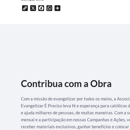
Copy
X
Facebook
WhatsApp
Share
Link
Contribua com a Obra
Com a missão de evangelizar por todos os meios, a Assoc
Evangelizar É Preciso leva fé e esperança para católicos
e ajuda milhares de pessoas, de muitas maneiras. Com a s
mensal e a participação em nossas Campanhas e Ações, v
receber materiais exclusivos, ganhar benefícios e colocar