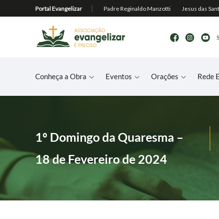
Conheça a Obra
Eventos
Orações
Rede E
1º Domingo da Quaresma –
18 de Fevereiro de 2024