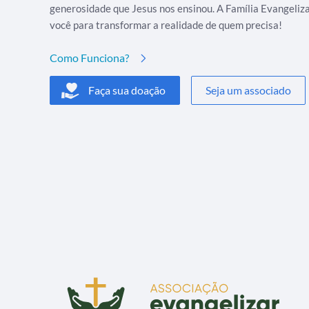
generosidade que Jesus nos ensinou. A Família Evangeliz
você para transformar a realidade de quem precisa!
Como Funciona?
Faça sua doação
Seja um associado