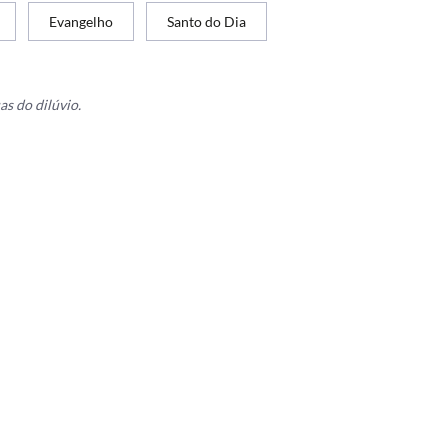
Evangelho
Santo do Dia
s do dilúvio.