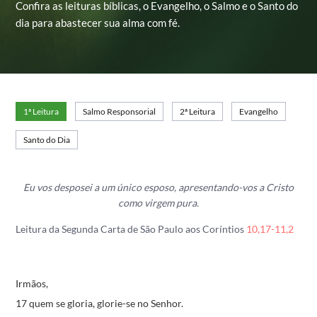
Confira as leituras bíblicas, o Evangelho, o Salmo e o Santo do
dia para abastecer sua alma com fé.
1ª Leitura
Salmo Responsorial
2ª Leitura
Evangelho
Santo do Dia
Eu vos desposei a um único esposo,
apresentando-vos a Cristo
como virgem pura.
Leitura da Segunda Carta de São Paulo aos Coríntios
10,17-11,2
Irmãos,
17 quem se gloria, glorie-se no Senhor.