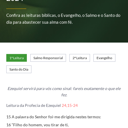
Confira as leituras bíblicas, o Evangelho, o Salmo e o Santo do
dia para abastecer sua alma com fé.
1ª Leitura
Salmo Responsorial
2ª Leitura
Evangelho
Santo do Dia
Ezequiel servirá para vós como sinal: fareis exatamente o que ele
fez.
Leitura da Profecia de Ezequiel
24,15-24
15 A palavra do Senhor foi-me dirigida nestes termos:
16 “Filho do homem, vou tirar de ti,