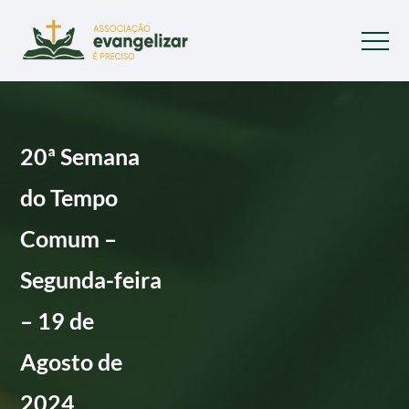
20ª Semana
do Tempo
Comum –
Segunda-feira
– 19 de
Agosto de
2024