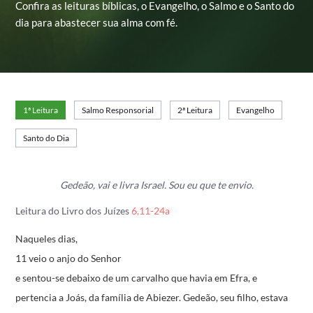
Confira as leituras bíblicas, o Evangelho, o Salmo e o Santo do
dia para abastecer sua alma com fé.
1ª Leitura
Salmo Responsorial
2ª Leitura
Evangelho
Santo do Dia
Gedeão, vai e livra Israel. Sou eu que te envio.
Leitura do Livro dos Juízes
6,11-24a
Naqueles dias,
11 veio o anjo do Senhor
e sentou-se debaixo de um carvalho que havia em Efra,
e
pertencia a Joás, da família de Abiezer.
Gedeão, seu filho,
estava