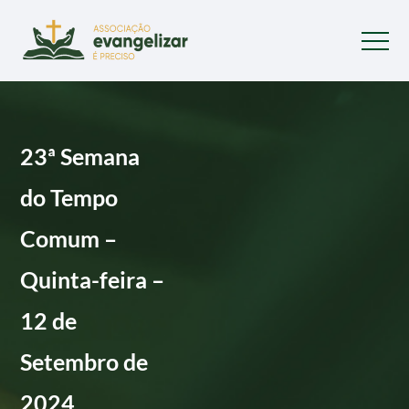
23ª Semana
do Tempo
Comum –
Quinta-feira –
12 de
Setembro de
2024