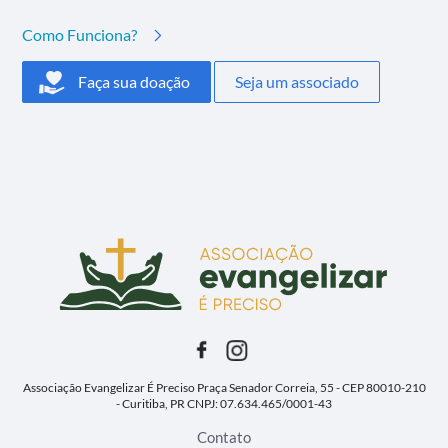
Como Funciona?
Faça sua doação
Seja um associado
Associação Evangelizar É Preciso
Praça Senador Correia, 55 - CEP 80010-210
- Curitiba, PR
CNPJ: 07.634.465/0001-43
Contato