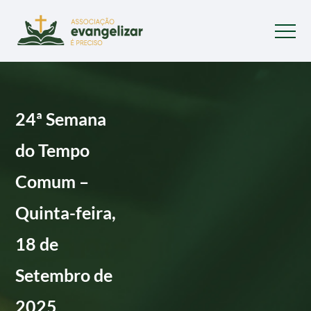
24ª Semana
do Tempo
Comum –
Quinta-feira,
18 de
Setembro de
2025