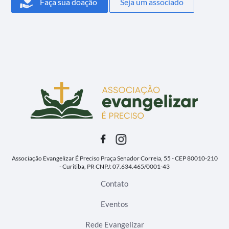
Faça sua doação
Seja um associado
Associação Evangelizar É Preciso
Praça Senador Correia, 55 - CEP 80010-210
- Curitiba, PR
CNPJ: 07.634.465/0001-43
Contato
Eventos
Rede Evangelizar