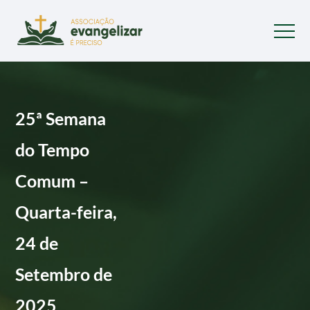
25ª Semana
do Tempo
Comum –
Quarta-feira,
24 de
Setembro de
2025