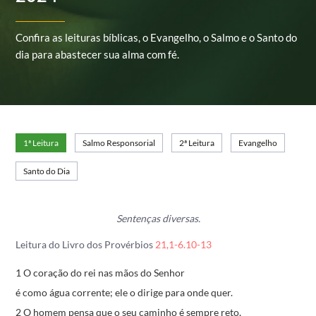
Confira as leituras bíblicas, o Evangelho, o Salmo e o Santo do
dia para abastecer sua alma com fé.
1ª Leitura
Salmo Responsorial
2ª Leitura
Evangelho
Santo do Dia
Sentenças diversas.
Leitura do Livro dos Provérbios
21,1-6.10-13
1 O coração do rei nas mãos do Senhor
é como água corrente;
ele o dirige para onde quer.
2 O homem pensa que o seu caminho é sempre reto,