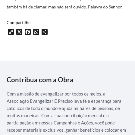
também há de clamar, mas não será ouvido.
Palavra do Senhor.
Compartilhe
Copy
X
Facebook
WhatsApp
Share
Link
Contribua com a Obra
Com a missão de evangelizar por todos os meios, a
Associação Evangelizar É Preciso leva fé e esperança para
católicos de todo o mundo e ajuda milhares de pessoas, de
muitas maneiras. Com a sua contribuição mensal e a
participação em nossas Campanhas e Ações, você pode
receber materiais exclusivos, ganhar benefícios e colocar em