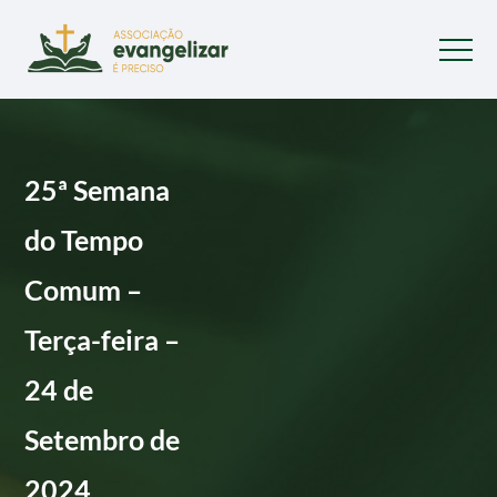
25ª Semana
do Tempo
Comum –
Terça-feira –
24 de
Setembro de
2024