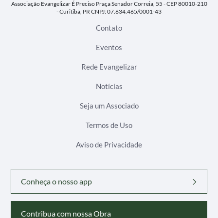
Associação Evangelizar É Preciso
Praça Senador Correia, 55 - CEP 80010-210
- Curitiba, PR
CNPJ: 07.634.465/0001-43
Contato
Eventos
Rede Evangelizar
Notícias
Seja um Associado
Termos de Uso
Aviso de Privacidade
Conheça o nosso app
Contribua com nossa Obra