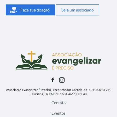
Faça sua doação
Seja um associado
Associação Evangelizar É Preciso
Praça Senador Correia, 55 - CEP 80010-210
- Curitiba, PR
CNPJ: 07.634.465/0001-43
Contato
Eventos