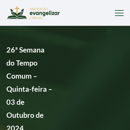
26ª Semana
do Tempo
Comum –
Quinta-feira –
03 de
Outubro de
2024