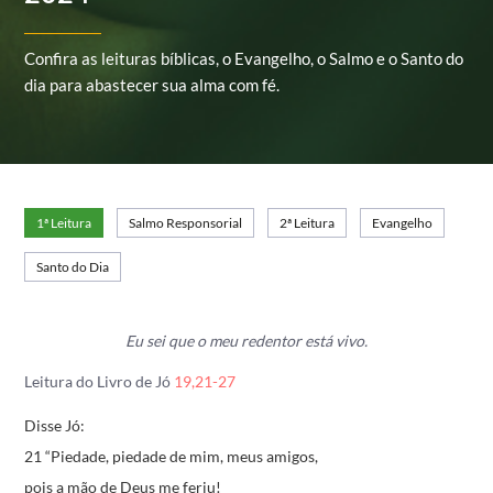
Confira as leituras bíblicas, o Evangelho, o Salmo e o Santo do
dia para abastecer sua alma com fé.
1ª Leitura
Salmo Responsorial
2ª Leitura
Evangelho
Santo do Dia
Eu sei que o meu redentor está vivo.
Leitura do Livro de Jó
19,21-27
Disse Jó:
21 “Piedade, piedade de mim, meus amigos,
pois a mão de Deus me feriu!