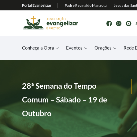
Conheça a Obra
Eventos
Orações
Rede E
28ª Semana do Tempo
Comum – Sábado – 19 de
Outubro