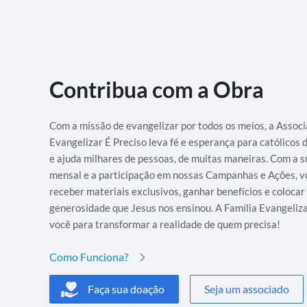
Contribua com a Obra
Com a missão de evangelizar por todos os meios, a Assoc
Evangelizar É Preciso leva fé e esperança para católicos
e ajuda milhares de pessoas, de muitas maneiras. Com a s
mensal e a participação em nossas Campanhas e Ações, v
receber materiais exclusivos, ganhar benefícios e colocar
generosidade que Jesus nos ensinou. A Família Evangeliz
você para transformar a realidade de quem precisa!
Como Funciona?
Faça sua doação
Seja um associado