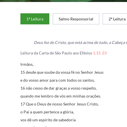
1ª Leitura
Salmo Responsorial
2ª Leitura
Deus fez de Cristo, que está acima de tudo, a Cabeça d
Leitura da Carta de São Paulo aos Efésios
1,15-23
Irmãos,
15 desde que soube da vossa fé no Senhor Jesus
e do vosso amor para com todos os santos,
16 não cesso de dar graças a vosso respeito,
quando me lembro de vós em minhas orações.
17 Que o Deus de nosso Senhor Jesus Cristo,
o Pai a quem pertence a glória,
vos dê um espírito de sabedoria