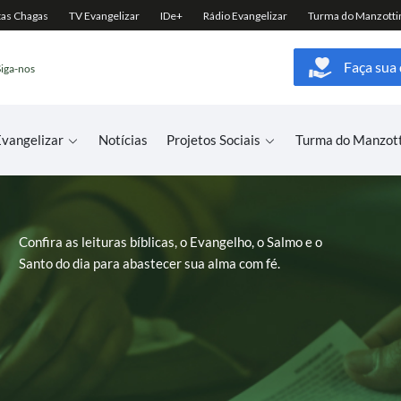
Faça sua
Siga-nos
vangelizar
Notícias
Projetos Sociais
Turma do Manzot
Confira as leituras bíblicas, o Evangelho, o Salmo e o
Santo do dia para abastecer sua alma com fé.