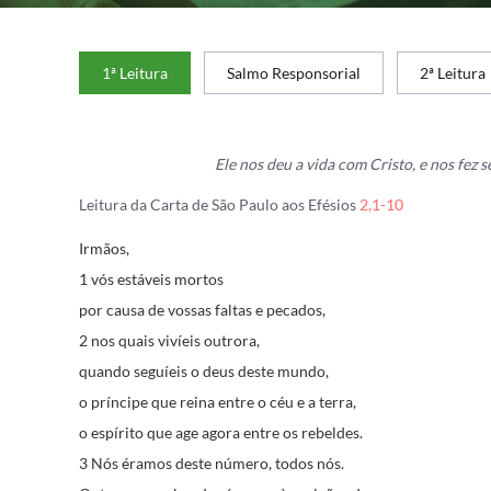
1ª Leitura
Salmo Responsorial
2ª Leitura
Ele nos deu a vida com Cristo, e nos fez s
Leitura da Carta de São Paulo aos Efésios
2,1-10
Irmãos,
1 vós estáveis mortos
por causa de vossas faltas e pecados,
2 nos quais vivíeis outrora,
quando seguíeis o deus deste mundo,
o príncipe que reina entre o céu e a terra,
o espírito que age agora entre os rebeldes.
3 Nós éramos deste número, todos nós.