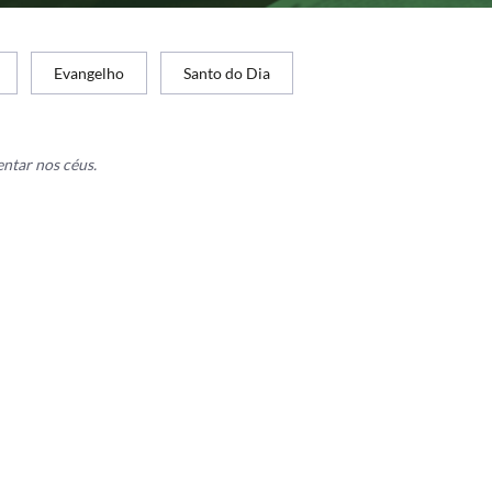
Evangelho
Santo do Dia
entar nos céus.