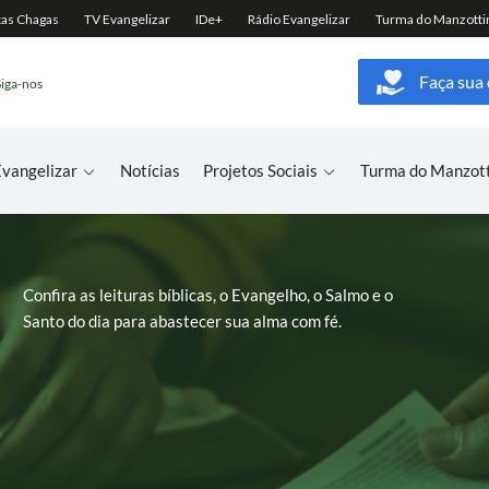
Faça sua
Siga-nos
vangelizar
Notícias
Projetos Sociais
Turma do Manzot
Confira as leituras bíblicas, o Evangelho, o Salmo e o
Santo do dia para abastecer sua alma com fé.