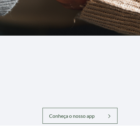
Conheça o nosso app
ado
Contribua com nossa Obra