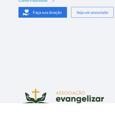
Como Funciona?
Faça sua doação
Seja um associado