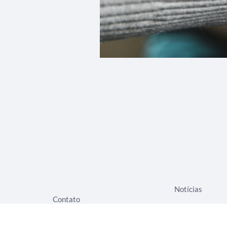
Notícias
Contato
Seja um Associ
Eventos