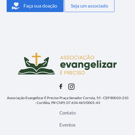
Faça sua doação
Seja um associado
Associação Evangelizar É Preciso
Praça Senador Correia, 55 - CEP 80010-210
- Curitiba, PR
CNPJ: 07.634.465/0001-43
Contato
Eventos