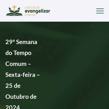
29ª Semana
do Tempo
Comum –
Sexta-feira –
25 de
Outubro de
2024