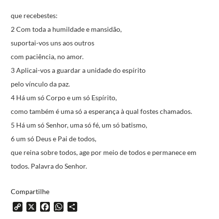
que recebestes:
2 Com toda a humildade e mansidão,
suportai-vos uns aos outros
com paciência, no amor.
3 Aplicai-vos a guardar a unidade do espírito
pelo vínculo da paz.
4 Há um só Corpo e um só Espírito,
como também é uma só a esperança
à qual fostes chamados.
5 Há um só Senhor, uma só fé, um só batismo,
6 um só Deus e Pai de todos,
que reina sobre todos,
age por meio de todos e permanece em
todos.
Palavra do Senhor.
Compartilhe
Copy
X
Facebook
WhatsApp
Share
Link