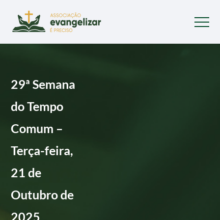
29ª Semana
do Tempo
Comum –
Terça-feira,
21 de
Outubro de
2025