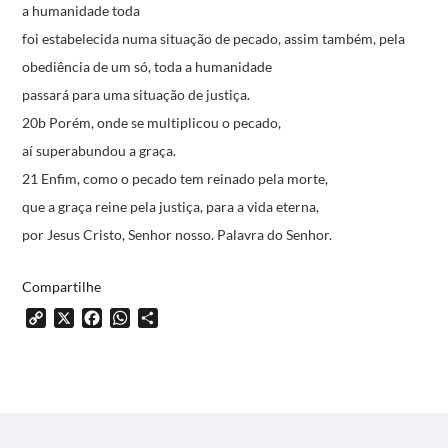
a humanidade toda
foi estabelecida numa situação de pecado,
assim também, pela
obediência de um só,
toda a humanidade
passará para uma situação de justiça.
20b Porém, onde se multiplicou o pecado,
aí superabundou a graça.
21 Enfim, como o pecado tem reinado pela morte,
que a graça reine pela justiça, para a vida eterna,
por Jesus Cristo, Senhor nosso.
Palavra do Senhor.
Compartilhe
Copy
X
Facebook
WhatsApp
Share
Link