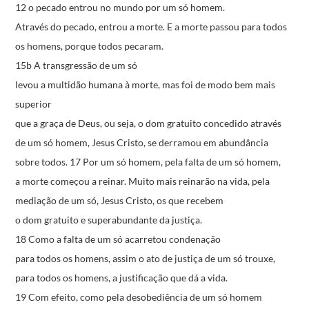
12 o pecado entrou no mundo por um só homem.
Através do pecado, entrou a morte.
E a morte passou para todos
os homens,
porque todos pecaram.
15b A transgressão de um só
levou a multidão humana à morte,
mas foi de modo bem mais
superior
que a graça de Deus,
ou seja, o dom gratuito
concedido através
de um só homem, Jesus Cristo,
se derramou em abundância
sobre todos.
17 Por um só homem, pela falta de um só homem,
a morte começou a reinar.
Muito mais reinarão na vida,
pela
mediação de um só, Jesus Cristo,
os que recebem
o dom gratuito e superabundante da justiça.
18 Como a falta de um só acarretou condenação
para todos os homens,
assim o ato de justiça de um só trouxe,
para todos os homens,
a justificação que dá a vida.
19 Com efeito, como pela desobediência de um só homem