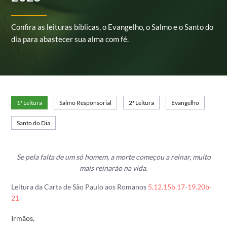
Confira as leituras bíblicas, o Evangelho, o Salmo e o Santo do
dia para abastecer sua alma com fé.
1ª Leitura
Salmo Responsorial
2ª Leitura
Evangelho
Santo do Dia
Se pela falta de um só homem, a morte começou a reinar,
muito
mais reinarão na vida.
Leitura da Carta de São Paulo aos Romanos
5,12.15b.17-19.20b-
21
Irmãos,