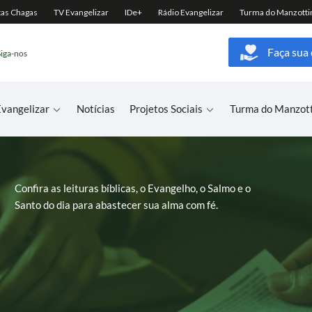
Faça sua
Siga-nos
vangelizar
Notícias
Projetos Sociais
Turma do Manzot
Confira as leituras bíblicas, o Evangelho, o Salmo e o
Santo do dia para abastecer sua alma com fé.