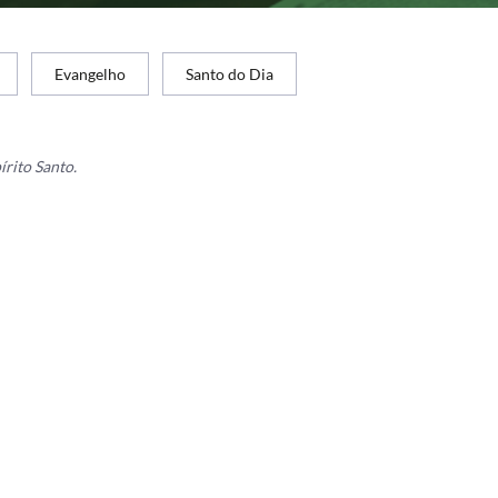
Evangelho
Santo do Dia
rito Santo.