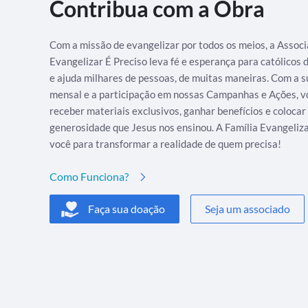
Contribua com a Obra
Com a missão de evangelizar por todos os meios, a Assoc
Evangelizar É Preciso leva fé e esperança para católicos
e ajuda milhares de pessoas, de muitas maneiras. Com a s
mensal e a participação em nossas Campanhas e Ações, v
receber materiais exclusivos, ganhar benefícios e colocar
generosidade que Jesus nos ensinou. A Família Evangeliz
você para transformar a realidade de quem precisa!
Como Funciona?
Faça sua doação
Seja um associado