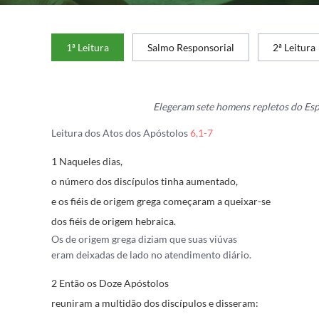
1ª Leitura
Salmo Responsorial
2ª Leitura
Elegeram sete homens repletos do Espí
Leitura dos Atos dos Apóstolos
6,1-7
1 Naqueles dias,
o número dos discípulos tinha aumentado,
e os fiéis de origem grega começaram a queixar-se
dos fiéis de origem hebraica.
Os de origem grega diziam que suas viúvas
eram deixadas de lado no atendimento diário.
2 Então os Doze Apóstolos
reuniram a multidão dos discípulos e disseram: