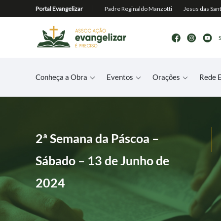
Conheça a Obra
Eventos
Orações
Rede E
2ª Semana da Páscoa –
Sábado – 13 de Junho de
2024