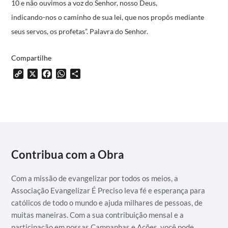
10 e não ouvimos a voz do Senhor, nosso Deus,
indicando-nos o caminho de sua lei,
que nos propôs mediante
seus servos, os profetas”.
Palavra do Senhor.
Compartilhe
Copy
X
Facebook
WhatsApp
Share
Link
Contribua com a Obra
Com a missão de evangelizar por todos os meios, a
Associação Evangelizar É Preciso leva fé e esperança para
católicos de todo o mundo e ajuda milhares de pessoas, de
muitas maneiras. Com a sua contribuição mensal e a
participação em nossas Campanhas e Ações, você pode