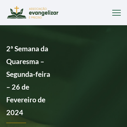
2ª Semana da
Quaresma –
Segunda-feira
– 26 de
Fevereiro de
2024