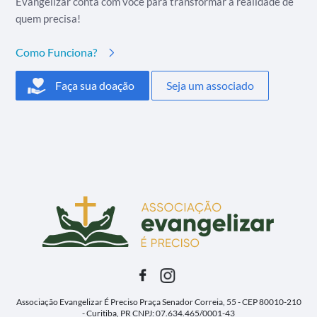
Evangelizar conta com você para transformar a realidade de
quem precisa!
Como Funciona?
Faça sua doação
Seja um associado
Associação Evangelizar É Preciso
Praça Senador Correia, 55 - CEP 80010-210
- Curitiba, PR
CNPJ: 07.634.465/0001-43