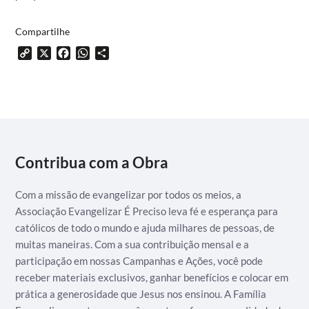
Compartilhe
Copy
X
Facebook
WhatsApp
Share
Link
Contribua com a Obra
Com a missão de evangelizar por todos os meios, a
Associação Evangelizar É Preciso leva fé e esperança para
católicos de todo o mundo e ajuda milhares de pessoas, de
muitas maneiras. Com a sua contribuição mensal e a
participação em nossas Campanhas e Ações, você pode
receber materiais exclusivos, ganhar benefícios e colocar em
prática a generosidade que Jesus nos ensinou. A Família