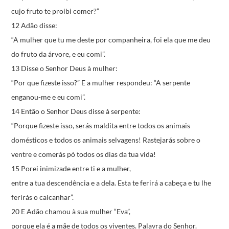
cujo fruto te proibi comer?”
12 Adão disse:
“A mulher que tu me deste por companheira,
foi ela que me deu
do fruto da árvore, e eu comi”.
13 Disse o Senhor Deus à mulher:
“Por que fizeste isso?”
E a mulher respondeu:
“A serpente
enganou-me e eu comi”.
14 Então o Senhor Deus disse à serpente:
“Porque fizeste isso, serás maldita
entre todos os animais
domésticos
e todos os animais selvagens!
Rastejarás sobre o
ventre
e comerás pó todos os dias da tua vida!
15 Porei inimizade entre ti e a mulher,
entre a tua descendência e a dela.
Esta te ferirá a cabeça
e tu lhe
ferirás o calcanhar”.
20 E Adão chamou à sua mulher “Eva”,
porque ela é a mãe de todos os viventes.
Palavra do Senhor.