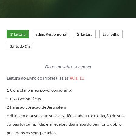
1ª Leitura
Salmo Responsorial
2ª Leitura
Evangelho
Santo do Dia
Deus consola o seu povo.
Leitura do Livro do Profeta Isaías
40,1-11
1 Consolai o meu povo, consolai-o!
– diz o vosso Deus.
2 Falai ao coração de Jerusalém
e dizei em alta voz
que sua servidão acabou
e a expiação de suas
culpas foi cumprida;
ela recebeu das mãos do Senhor
o dobro
por todos os seus pecados.