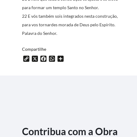
para formar um templo Santo no Senhor.
22 E vós também sois integrados nesta construção,
para vos tornardes morada de Deus pelo Espírito.
Palavra do Senhor.
Compartilhe
Copy
X
Facebook
WhatsApp
Share
Link
Contribua com a Obra