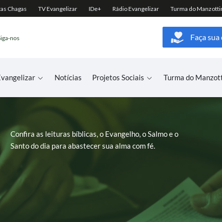
Faça sua
Siga-nos
vangelizar
Notícias
Projetos Sociais
Turma do Manzot
Confira as leituras bíblicas, o Evangelho, o Salmo e o
Santo do dia para abastecer sua alma com fé.