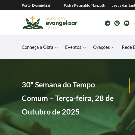
Conheça a Obra
Eventos
Orações
Rede E
30ª Semana do Tempo
Comum – Terça-feira, 28 de
Outubro de 2025