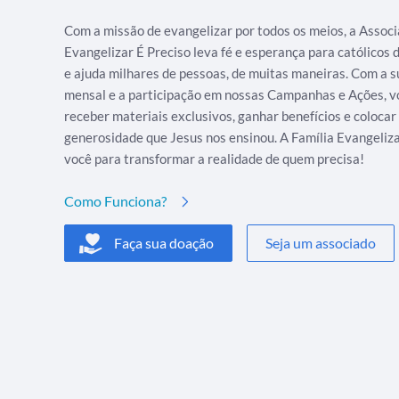
Com a missão de evangelizar por todos os meios, a Assoc
Evangelizar É Preciso leva fé e esperança para católicos
e ajuda milhares de pessoas, de muitas maneiras. Com a s
mensal e a participação em nossas Campanhas e Ações, v
receber materiais exclusivos, ganhar benefícios e colocar
generosidade que Jesus nos ensinou. A Família Evangeliz
você para transformar a realidade de quem precisa!
Como Funciona?
Faça sua doação
Seja um associado