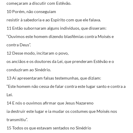
começaram a discutir com Estêvão.
10 Porém, não conseguiam
resistir à sabedoria e ao Espírito com que ele falava.
11 Então subornaram alguns indivíduos, que disseram:
“Ouvimos este homem dizendo blasfêmias
contra Moisés e
contra Deus”.
12 Desse modo, incitaram o povo,
os anciãos e os doutores da Lei,
que prenderam Estêvão e o
conduziram ao Sinédrio.
13 Aí apresentaram falsas testemunhas, que diziam:
“Este homem não cessa de falar
contra este lugar santo e contra a
Lei.
14 E nós o ouvimos afirmar que Jesus Nazareno
ia destruir este lugar e ia mudar os costumes
que Moisés nos
transmitiu”.
15 Todos os que estavam sentados no Sinédrio