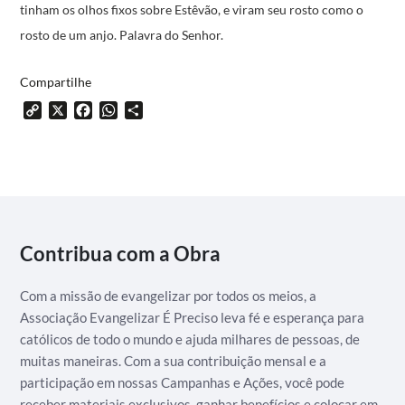
tinham os olhos fixos sobre Estêvão,
e viram seu rosto como o
rosto de um anjo.
Palavra do Senhor.
Compartilhe
Copy
X
Facebook
WhatsApp
Share
Link
Contribua com a Obra
Com a missão de evangelizar por todos os meios, a
Associação Evangelizar É Preciso leva fé e esperança para
católicos de todo o mundo e ajuda milhares de pessoas, de
muitas maneiras. Com a sua contribuição mensal e a
participação em nossas Campanhas e Ações, você pode
receber materiais exclusivos, ganhar benefícios e colocar em