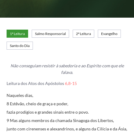
1ª Leitura
Salmo Responsorial
2ª Leitura
Evangelho
Santo do Dia
Não conseguiam resistir à sabedoria e ao Espírito com que ele
falava.
Leitura dos Atos dos Apóstolos
6,8-15
Naqueles dias,
8 Estêvão, cheio de graça e poder,
fazia prodígios e grandes sinais entre o povo.
9 Mas alguns membros da chamada Sinagoga dos Libertos,
junto com cirenenses e alexandrinos,
e alguns da Cilícia e da Ásia,