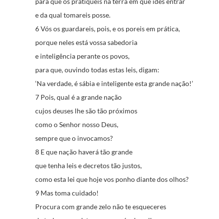
para que os pratiqueis na terra em que ides entrar
e da qual tomareis posse.
6 Vós os guardareis, pois, e os poreis em prática,
porque neles está vossa sabedoria
e inteligência perante os povos,
para que, ouvindo todas estas leis, digam:
‘Na verdade, é sábia e inteligente esta grande nação!’
7 Pois, qual é a grande nação
cujos deuses lhe são tão próximos
como o Senhor nosso Deus,
sempre que o invocamos?
8 E que nação haverá tão grande
que tenha leis e decretos tão justos,
como esta lei que hoje vos ponho diante dos olhos?
9 Mas toma cuidado!
Procura com grande zelo não te esqueceres