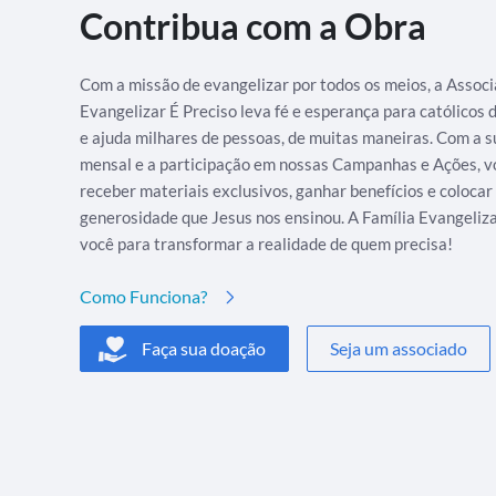
Contribua com a Obra
Com a missão de evangelizar por todos os meios, a Assoc
Evangelizar É Preciso leva fé e esperança para católicos
e ajuda milhares de pessoas, de muitas maneiras. Com a s
mensal e a participação em nossas Campanhas e Ações, v
receber materiais exclusivos, ganhar benefícios e colocar
generosidade que Jesus nos ensinou. A Família Evangeliz
você para transformar a realidade de quem precisa!
Como Funciona?
Faça sua doação
Seja um associado