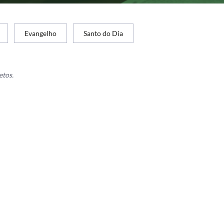
Evangelho
Santo do Dia
etos.