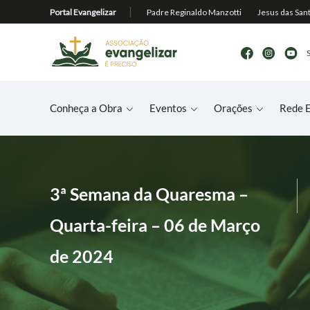
Conheça a Obra
Eventos
Orações
Rede E
3ª Semana da Quaresma –
Quarta-feira – 06 de Março
de 2024