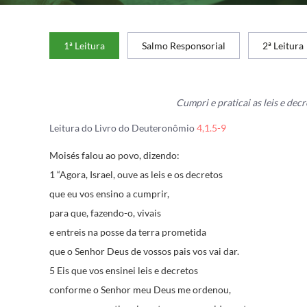
1ª Leitura
Salmo Responsorial
2ª Leitura
Cumpri e praticai as leis e decr
Leitura do Livro do Deuteronômio
4,1.5-9
Moisés falou ao povo, dizendo:
1 “Agora, Israel, ouve as leis e os decretos
que eu vos ensino a cumprir,
para que, fazendo-o, vivais
e entreis na posse da terra prometida
que o Senhor Deus de vossos pais vos vai dar.
5 Eis que vos ensinei leis e decretos
conforme o Senhor meu Deus me ordenou,