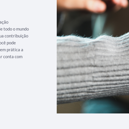
iação
 de todo o mundo
ua contribuição
ocê pode
 em prática a
ar conta com