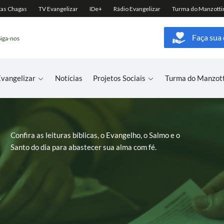
Faça sua
Siga-nos
vangelizar
Notícias
Projetos Sociais
Turma do Manzot
Confira as leituras bíblicas, o Evangelho, o Salmo e o
Santo do dia para abastecer sua alma com fé.