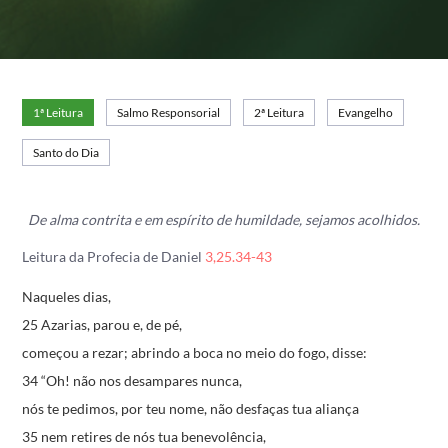
1ª Leitura
Salmo Responsorial
2ª Leitura
Evangelho
Santo do Dia
De alma contrita e em espírito de humildade, sejamos acolhidos.
Leitura da Profecia de Daniel
3,25.34-43
Naqueles dias,
25 Azarias, parou e, de pé,
começou a rezar;
abrindo a boca no meio do fogo, disse:
34 “Oh! não nos desampares nunca,
nós te pedimos, por teu nome,
não desfaças tua aliança
35 nem retires de nós tua benevolência,