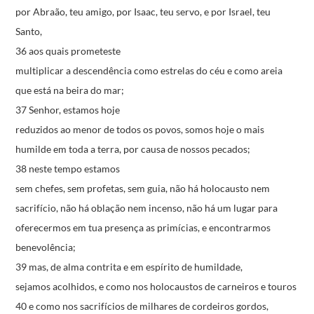
por Abraão, teu amigo,
por Isaac, teu servo,
e por Israel, teu
Santo,
36 aos quais prometeste
multiplicar a descendência como estrelas do céu
e como areia
que está na beira do mar;
37 Senhor, estamos hoje
reduzidos ao menor de todos os povos,
somos hoje o mais
humilde em toda a terra,
por causa de nossos pecados;
38 neste tempo estamos
sem chefes, sem profetas, sem guia,
não há holocausto nem
sacrifício,
não há oblação nem incenso,
não há um lugar para
oferecermos
em tua presença as primícias,
e encontrarmos
benevolência;
39 mas, de alma contrita e em espírito de humildade,
sejamos acolhidos,
e como nos holocaustos de carneiros e touros
40 e como nos sacrifícios de milhares de cordeiros gordos,