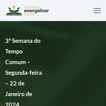
3ª Semana do
Tempo
Comum –
Segunda-feira
– 22 de
Janeiro de
2024