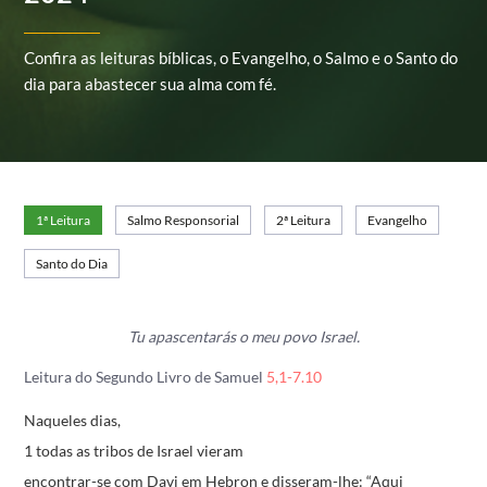
Confira as leituras bíblicas, o Evangelho, o Salmo e o Santo do
dia para abastecer sua alma com fé.
1ª Leitura
Salmo Responsorial
2ª Leitura
Evangelho
Santo do Dia
Tu apascentarás o meu povo Israel.
Leitura do Segundo Livro de Samuel
5,1-7.10
Naqueles dias,
1 todas as tribos de Israel vieram
encontrar-se com Davi em Hebron e disseram-lhe:
“Aqui