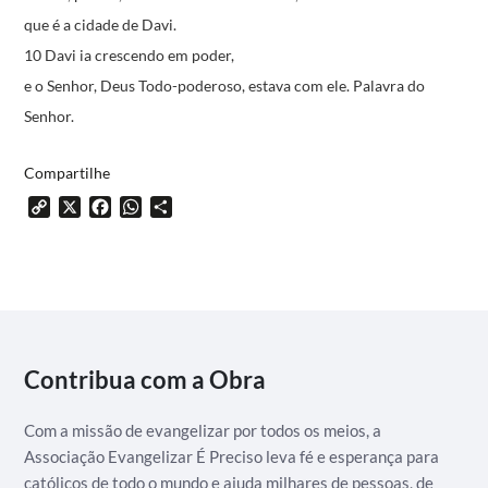
que é a cidade de Davi.
10 Davi ia crescendo em poder,
e o Senhor, Deus Todo-poderoso, estava com ele.
Palavra do
Senhor.
Compartilhe
Copy
X
Facebook
WhatsApp
Share
Link
Contribua com a Obra
Com a missão de evangelizar por todos os meios, a
Associação Evangelizar É Preciso leva fé e esperança para
católicos de todo o mundo e ajuda milhares de pessoas, de