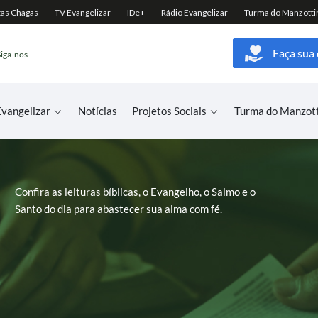
Faça sua
Siga-nos
vangelizar
Notícias
Projetos Sociais
Turma do Manzot
Confira as leituras bíblicas, o Evangelho, o Salmo e o
Santo do dia para abastecer sua alma com fé.