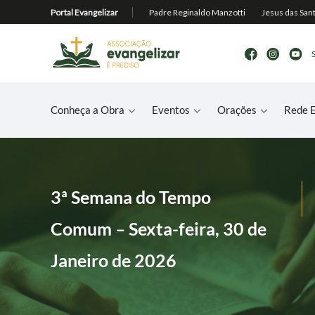
Conheça a Obra
Eventos
Orações
Rede E
3ª Semana do Tempo
Comum – Sexta-feira, 30 de
Janeiro de 2026