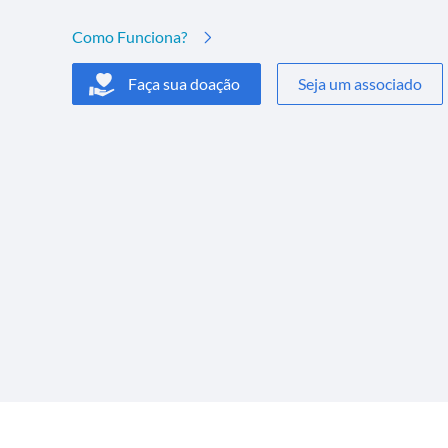
Como Funciona?
Faça sua doação
Seja um associado