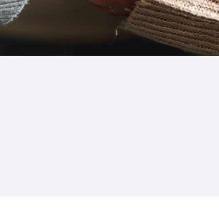
Conheça o nosso app